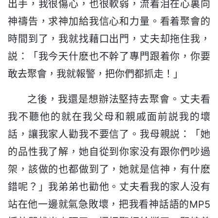
出手，我很傷心，也很軟弱，流着泪在心裏向
神禱告，求神加給我信心和力量。看着聚會的
時間到了，我就找藉口出門，丈夫却拖住我，
説：「我今天什麽也不幹了專門跟着你，你要
敢去聚會，我就報警，把你們都抓走！」
之後，我還是想辦法堅持去聚會。丈夫看
我不聽他的就在我父母和親戚面前説我的壞
話，讓我家人勸我不要信了。我母親説：「她
的品性我了解，她自從到你家没有跟你們吵過
架，該做的也都做到了，她就是信神，有什麽
錯呢？」我弟弟也勸他。丈夫看我的家人没有
站在他一邊就氣急敗壞，把我看神話語的MP5