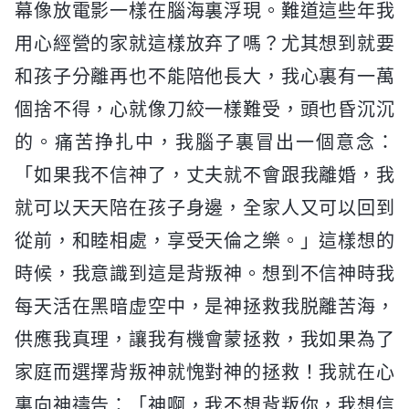
幕像放電影一樣在腦海裏浮現。難道這些年我
用心經營的家就這樣放弃了嗎？尤其想到就要
和孩子分離再也不能陪他長大，我心裏有一萬
個捨不得，心就像刀絞一樣難受，頭也昏沉沉
的。痛苦挣扎中，我腦子裏冒出一個意念：
「如果我不信神了，丈夫就不會跟我離婚，我
就可以天天陪在孩子身邊，全家人又可以回到
從前，和睦相處，享受天倫之樂。」這樣想的
時候，我意識到這是背叛神。想到不信神時我
每天活在黑暗虚空中，是神拯救我脱離苦海，
供應我真理，讓我有機會蒙拯救，我如果為了
家庭而選擇背叛神就愧對神的拯救！我就在心
裏向神禱告：「神啊，我不想背叛你，我想信