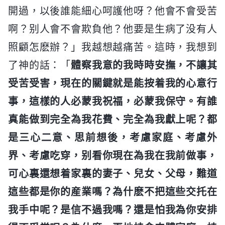
開過，以後誰能細心呵護他呀？他會不會受苦
啊？别人會不會欺負他？他要是生病了没有人
照顧怎麽辦？」我越想越痛苦。這時，我想到
了神的話：「
體察我意的我時時安撫，不讓其
受苦受害，現在的關鍵就是能按着我的心意行
事，這樣的人必蒙我祝福，必蒙我保守。有誰
真能做到完全為我花費、完全為我獻上呢？都
是三心二意、思前想後，考慮家庭、考慮外
界、考慮吃穿，别看你現在為我在我前做事，
可心裏還想着家裏的妻子、兒女、父母，難道
這些都是你的産業嗎？為什麽不把這些交托在
我手中呢？是信不過我嗎？還是怕我為你安排