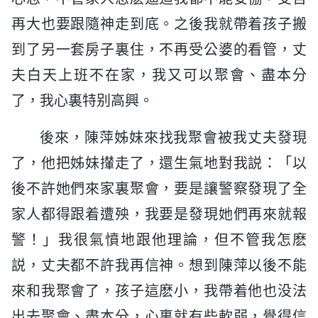
再大也要跟隨神走到底。之後我就帶着孩子搬
到了另一套房子裏住，不再受公婆的看管，丈
夫白天上班不在家，我又可以聚會、盡本分
了，我心裏特别高興。
後來，陳萍姊妹來找我聚會被我丈夫發現
了，他把姊妹攆走了，還生氣地對我説：「以
後不許她們來家裏聚會，要是讓警察發現了全
家人都得跟着遭殃，我要是發現她們再來就報
警！」我很氣憤地跟他理論，但不管我怎麽
説，丈夫都不許我再信神。想到陳萍以後不能
來和我聚會了，孩子這麽小，我帶着他也没法
出去聚會、盡本分，心裏就有些軟弱，覺得信