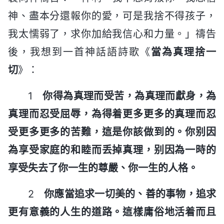
神、盡本分還報你的愛，可是我捨不得孩子，
我太懦弱了，求你加給我信心和力量。」禱告
後，我想到一首神話語詩歌《
當為真理捨一
切
》：
1
你得為真理而受苦，為真理而獻身，為
真理而忍受屈辱，為得着更多更多的真理而忍
受更多更多的苦難，這是你該做到的。你别因
為享受家庭的和睦而丢掉真理，别因為一時的
享受失去了你一生的尊嚴、你一生的人格。
2
你應當追求一切美的、善的事物，追求
更有意義的人生的道路。這樣庸俗地活着而且