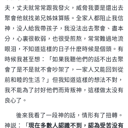
夫，丈夫就常常跟我發火，威脅我要是還出去
聚會他就找弟兄姊妹算賬。全家人都阻止我信
神，没人給我帶孩子，我没法出去聚會、盡本
分，心裏很軟弱，也很受煎熬，常常難過地流
眼泪，不知道這樣的日子什麽時候是個頭。有
時候我甚至想：「如果我聽他們的話不出去聚
會了是不是就不會吵架了，一家人又能回到從
前和睦的生活？」但我知道這樣的想法不對，
我不能為了討好他們而背叛神，這樣做太没有
良心了。
後來我看了一段神的話，情形有了扭轉。
神説：「
現在多數人認識不到，認為受苦没有