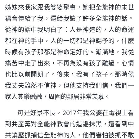
姊妹來我家跟我婆婆聚會，她把全能神的末世
福音傳給了我，還給我讀了許多全能神的話。
從神的話中我明白了：人是神造的，人的命運
都在神的手中，人的一切都是神賜予的，什麽
時候有孩子那都是神命定好的。漸漸地，我從
痛苦中走了出來，不再為没有孩子難過，心情
也比以前開朗了。後來，我有了孩子。那時候
我丈夫雖然不信神，但他支持我們信，我們一
家人其樂融融，周圍的鄰居非常羡慕。
可是好景不長，2017年我公婆在電視上看
到共産黨對全能神教會的造謡抹黑，還看到中
共鎮壓抓捕信全能神的人，他們害怕被抓不敢