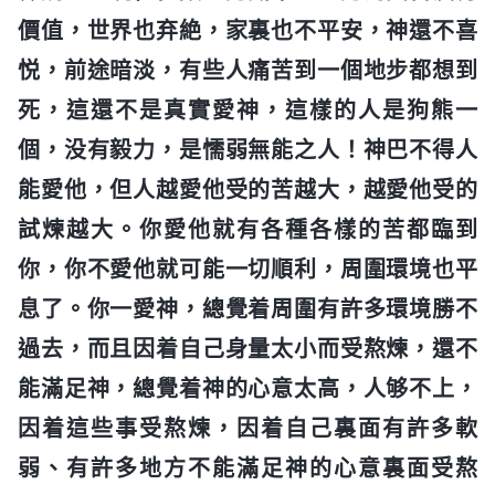
價值，世界也弃絶，家裏也不平安，神還不喜
悦，前途暗淡，有些人痛苦到一個地步都想到
死，這還不是真實愛神，這樣的人是狗熊一
個，没有毅力，是懦弱無能之人！神巴不得人
能愛他，但人越愛他受的苦越大，越愛他受的
試煉越大。你愛他就有各種各樣的苦都臨到
你，你不愛他就可能一切順利，周圍環境也平
息了。你一愛神，總覺着周圍有許多環境勝不
過去，而且因着自己身量太小而受熬煉，還不
能滿足神，總覺着神的心意太高，人够不上，
因着這些事受熬煉，因着自己裏面有許多軟
弱、有許多地方不能滿足神的心意裏面受熬