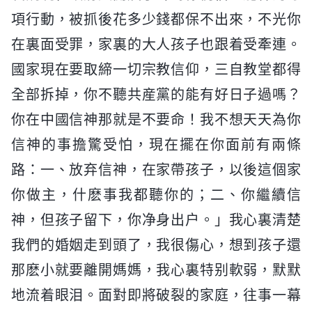
項行動，被抓後花多少錢都保不出來，不光你
在裏面受罪，家裏的大人孩子也跟着受牽連。
國家現在要取締一切宗教信仰，三自教堂都得
全部拆掉，你不聽共産黨的能有好日子過嗎？
你在中國信神那就是不要命！我不想天天為你
信神的事擔驚受怕，現在擺在你面前有兩條
路：一、放弃信神，在家帶孩子，以後這個家
你做主，什麽事我都聽你的；二、你繼續信
神，但孩子留下，你净身出户。」我心裏清楚
我們的婚姻走到頭了，我很傷心，想到孩子還
那麽小就要離開媽媽，我心裏特别軟弱，默默
地流着眼泪。面對即將破裂的家庭，往事一幕