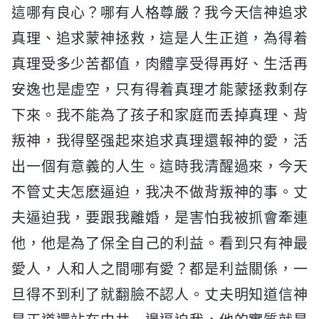
這哪有良心？哪有人格尊嚴？我今天信神追求
真理、追求蒙神拯救，這是人生正道，為得着
真理受多少苦都值，肉體享受得再好、生活再
安逸也是虚空，只有得着真理才能蒙拯救剩存
下來。我不能為了孩子和家庭而丢掉真理、背
叛神，我得堅强起來追求真理還報神的愛，活
出一個有意義的人生。這時我清醒過來，今天
不管丈夫怎麽逼迫，我决不做背叛神的事。丈
夫逼迫我，要跟我離婚，是害怕我被抓會牽連
他，他是為了保全自己的利益。看到只有神最
愛人，人和人之間哪有愛？都是利益關係，一
旦得不到利了就翻臉不認人。丈夫明知道信神