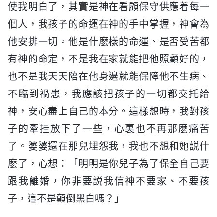
使我明白了，其實是神在看顧保守供應着每一
個人，我孩子的命運在神的手中掌握，神會為
他安排一切。他是什麽樣的命運、是否受苦都
有神的命定，不是我在家就能把他照顧好的，
也不是我天天陪在他身邊就能保障他不生病、
不臨到禍患，我應該把孩子的一切都交托給
神，安心盡上自己的本分。這樣想時，我對孩
子的牽挂放下了一些，心裏也不再那麽痛苦
了。婆婆還在那兒埋怨我，我也不想和她説什
麽了，心想：「明明是你兒子為了保全自己要
跟我離婚，你非要説我信神不要家、不要孩
子，這不是顛倒黑白嗎？」