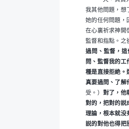
我其他問題，想
她的任何問題，
在心裏祈求神開
監督和指點。之
過問、監督，這
問、監督我的工
種是直接拒絶。
真要過問、了解
受。）
對了，他
對的，把對的説
理論，根本就没
説的對他也得把