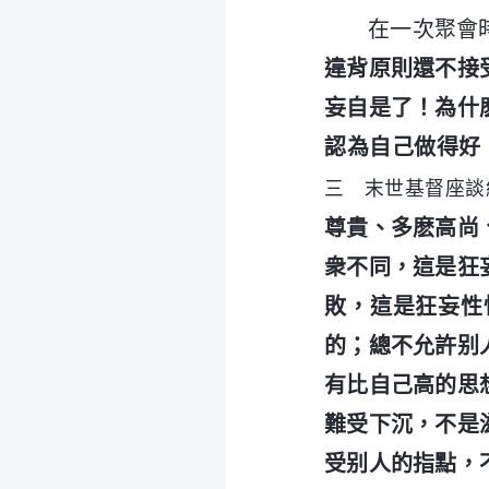
在一次聚會
違背原則還不接
妄自是了！為什
認為自己做得好
三 末世基督座談
尊貴、多麽高尚
衆不同，這是狂
敗，這是狂妄性
的；總不允許别
有比自己高的思
難受下沉，不是
受别人的指點，