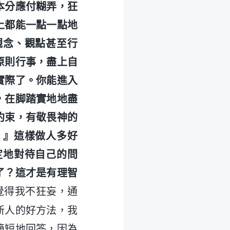
本分應付糊弄，狂
上都能一點一點地
觀念、觀點甚至行
原則行事，盡上自
實際了。你能進入
，在脚踏實地地盡
約束，有敬畏神的
。』這樣做人多好
定地對待自己的問
了？這才是有理智
覺得我不狂妄，通
新人的好方法，我
簡短地回答，因為