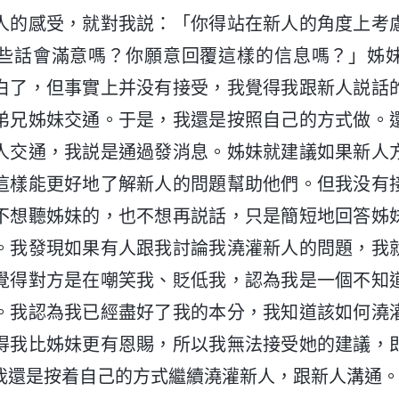
人的感受，就對我説：「你得站在新人的角度上考
些話會滿意嗎？你願意回覆這樣的信息嗎？」姊
白了，但事實上并没有接受，我覺得我跟新人説話
弟兄姊妹交通。于是，我還是按照自己的方式做。
人交通，我説是通過發消息。姊妹就建議如果新人
這樣能更好地了解新人的問題幫助他們。但我没有
不想聽姊妹的，也不想再説話，只是簡短地回答姊
。我發現如果有人跟我討論我澆灌新人的問題，我
覺得對方是在嘲笑我、貶低我，認為我是一個不知
。我認為我已經盡好了我的本分，我知道該如何澆
得我比姊妹更有恩賜，所以我無法接受她的建議，
我還是按着自己的方式繼續澆灌新人，跟新人溝通