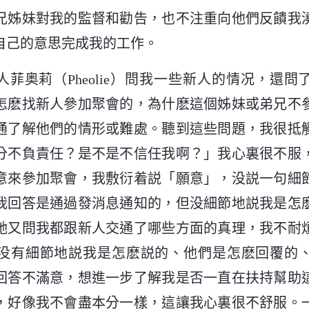
兄姊妹對我的監督和勸告，也不注重向他們反饋我
自己的意思完成我的工作。
人菲奥莉（Pheolie）問我一些新人的情况，還
怎麽找新人參加聚會的，為什麽這個姊妹或弟兄不
通了解他們的情形或難處。聽到這些問題，我很抵
分不負責任？是不是不信任我啊？」我心裏很不服
意來參加聚會，我敷衍着説「願意」，没説一句細
我回答是通過發消息通知的，但没細節地説我是怎
她又問我都跟新人交通了哪些方面的真理，我不耐
没有細節地説我是怎麽説的、他們是怎麽回覆的
回答不滿意，想進一步了解我是否一直在扶持幫助
，好像我不會盡本分一樣，這讓我心裏很不舒服。