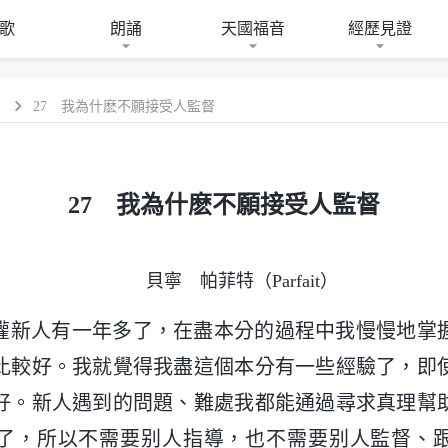
歌
朗誦
天國福音
經歷見證
）
27 我為什麽不願接受人監督
27 我為什麽不願接受人監督
貝寧 帕菲特（Parfait）
灌新人有一年多了，在盡本分的過程中我慢慢地掌
比較好。我就覺得我盡這個本分有一些經驗了，即
好。新人遇到的問題、難處我都能通過尋求真理幫
了，所以不需要别人指導，也不需要别人監督、