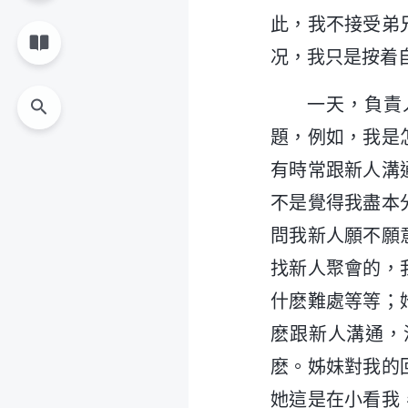
此，我不接受弟
况，我只是按着
一天，負責
題，例如，我是
有時常跟新人溝
不是覺得我盡本
問我新人願不願
找新人聚會的，
什麽難處等等；
麽跟新人溝通，
麽。姊妹對我的
她這是在小看我