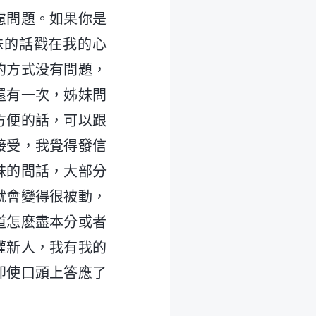
慮問題。如果你是
妹的話戳在我的心
的方式没有問題，
還有一次，姊妹問
方便的話，可以跟
接受，我覺得發信
妹的問話，大部分
就會變得很被動，
道怎麽盡本分或者
灌新人，我有我的
即使口頭上答應了
。