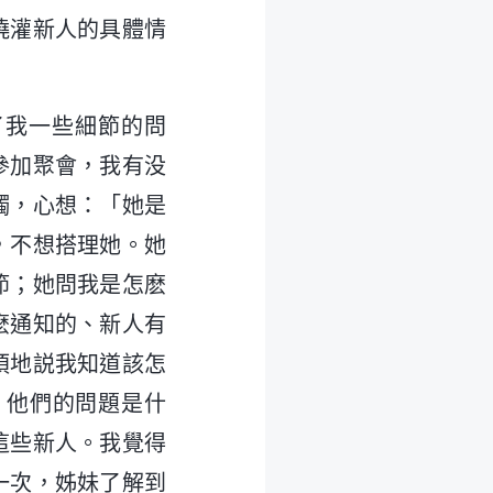
澆灌新人的具體情
問了我一些細節的問
參加聚會，我有没
觸，心想：「她是
，不想搭理她。她
節；她問我是怎麽
麽通知的、新人有
煩地説我知道該怎
、他們的問題是什
這些新人。我覺得
一次，姊妹了解到