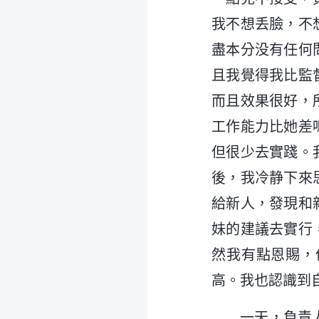
我不想丢臉，不
盡本分没有任何
且我覺得我比監
而且效果很好，
工作能力比她差
但很少去實踐。
後，我冷静下來
給新人，發現和
妹的建議去實行
然我有點恩賜，
高。我也認識到
一天，負責