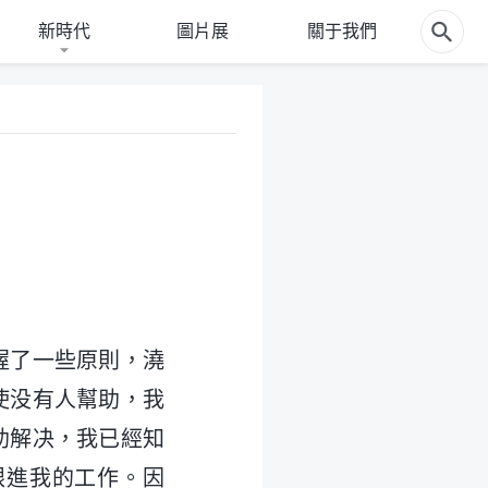
新時代
圖片展
關于我們
握了一些原則，澆
使没有人幫助，我
助解决，我已經知
跟進我的工作。因