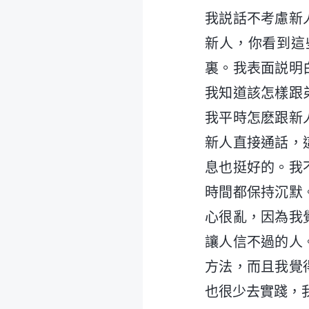
我説話不考慮新
新人，你看到這
裏。我表面説明
我知道該怎樣跟
我平時怎麽跟新
新人直接通話，
息也挺好的。我
時間都保持沉默
心很亂，因為我
讓人信不過的人
方法，而且我覺
也很少去實踐，