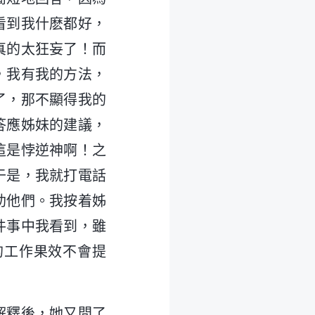
看到我什麽都好，
真的太狂妄了！而
，我有我的方法，
了，那不顯得我的
答應姊妹的建議，
這是悖逆神啊！之
于是，我就打電話
助他們。我按着姊
件事中我看到，雖
的工作果效不會提
解釋後，她又問了