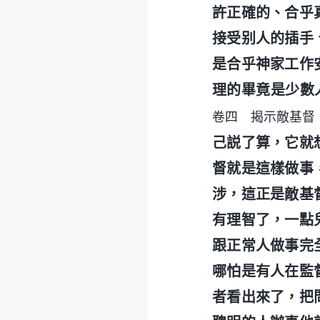
許正確的、合乎
接受别人的插手
是合乎神家工作
理的畢竟是少數
卷四 揭示敵基督
己説了算，它就
督就是這樣做事
涉，這正是敵基
有理智了，一點
跟正常人做事完
哪怕是有人在監
者看出來了，把