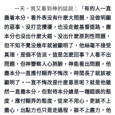
一天，我又看到神的話説：「
有的人一直
盡着本分，看外表没有什麽大問題，没做明顯
的惡事、没打岔攪擾，也没走敵基督道路，盡
本分也没出什麽大錯、没出什麽原則性問題，
但不知不覺没幾年就被顯明了，他絲毫不接受
真理，是個不信派。這是怎麽回事？人看不出
問題，但神鑒察人心肺腑，神能看出問題，他
盡本分一直應付糊弄不悔改，時間長了就該被
顯明了。一直不悔改是什麽意思呢？就是他雖
然一直盡本分，但對待本分總是一種錯誤的態
度，應付糊弄的態度，從來不用心，更談不上
盡心，出點力也只是走過程，談不上盡力，他