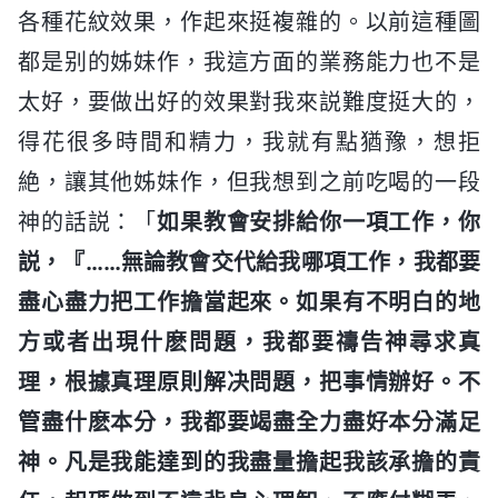
各種花紋效果，作起來挺複雜的。以前這種圖
都是别的姊妹作，我這方面的業務能力也不是
太好，要做出好的效果對我來説難度挺大的，
得花很多時間和精力，我就有點猶豫，想拒
絶，讓其他姊妹作，但我想到之前吃喝的一段
神的話説：「
如果教會安排給你一項工作，你
説，『……無論教會交代給我哪項工作，我都要
盡心盡力把工作擔當起來。如果有不明白的地
方或者出現什麽問題，我都要禱告神尋求真
理，根據真理原則解决問題，把事情辦好。不
管盡什麽本分，我都要竭盡全力盡好本分滿足
神。凡是我能達到的我盡量擔起我該承擔的責