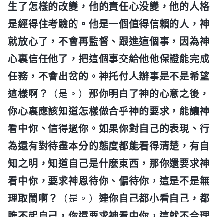
生了怎樣的改變，他的責任心没變，他的人格
是經得住考驗的。他是一個值得信賴的人，神
就放心了，不會再監督、跟進這個事，因為神
心裏信任他了，把這個事交給他他保證能完成
任務，不會出岔的。神托付人辦事是不是希望
這樣啊？
（是。）
那你明白了神的心意之後，
你心裏應該知道怎樣做合乎神的要求，能讓神
看中你、信得過你。如果你對自己的表現、行
為還有對待盡本分的態度都能看得清楚，有自
知之明，知道自己是什麽東西，那你還要求神
看中你，要求神恩待你、偏待你，這是不是無
理取鬧啊？
（是。）
連你自己都小看自己，都
瞧不起自己，你還要求神看中你，這就不合理