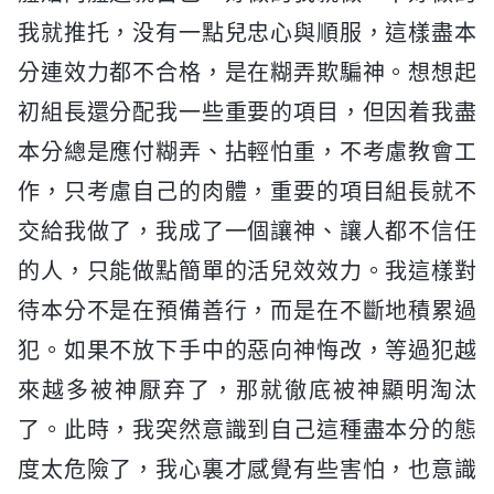
我就推托，没有一點兒忠心與順服，這樣盡本
分連效力都不合格，是在糊弄欺騙神。想想起
初組長還分配我一些重要的項目，但因着我盡
本分總是應付糊弄、拈輕怕重，不考慮教會工
作，只考慮自己的肉體，重要的項目組長就不
交給我做了，我成了一個讓神、讓人都不信任
的人，只能做點簡單的活兒效效力。我這樣對
待本分不是在預備善行，而是在不斷地積累過
犯。如果不放下手中的惡向神悔改，等過犯越
來越多被神厭弃了，那就徹底被神顯明淘汰
了。此時，我突然意識到自己這種盡本分的態
度太危險了，我心裏才感覺有些害怕，也意識