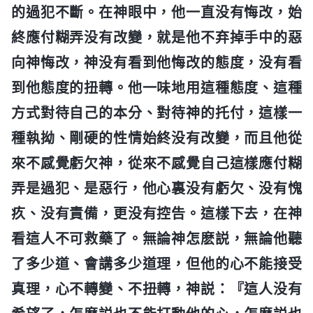
的過犯不斷。在神眼中，他一直没有悔改，始
終應付糊弄没有改變，就是他不弃掉手中的惡
向神悔改，神没有看到他悔改的態度，没有看
到他態度的扭轉。他一味地用這種態度、這種
方式對待自己的本分、對待神的托付，這樣一
種執拗、剛硬的性情始終没有改變，而且他從
來不感覺虧欠神，從來不感覺自己這樣應付糊
弄是過犯、是惡行，他心裏没有虧欠、没有愧
疚、没有責備，更没有控告。這樣下去，在神
看這人不可救藥了。無論神怎麽説，無論他聽
了多少道、會講多少道理，但他的心不能接受
真理，心不轉變、不扭轉，神説：『這人没有