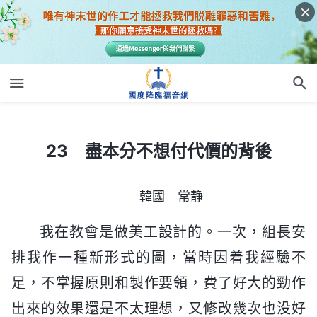
23 盡本分不想付代價的背後
23 盡本分不想付代價的背後
韓國 常静
我在教會是做美工設計的。一次，組長安
排我作一種新形式的圖，當時因着我經驗不
足，不掌握原則和製作要領，費了好大的勁作
出來的效果還是不太理想，又修改幾次也没好