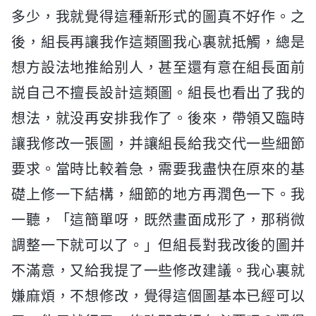
多少，我就覺得這種新形式的圖真不好作。之
後，組長再讓我作這類圖我心裏就抵觸，總是
想方設法地推給别人，甚至還有意在組長面前
説自己不擅長設計這類圖。組長也看出了我的
想法，就没再安排我作了。後來，帶領又臨時
讓我修改一張圖，并讓組長給我交代一些細節
要求。當時比較着急，需要我盡快在原來的基
礎上修一下結構，細節的地方再潤色一下。我
一聽，「這簡單呀，既然畫面成形了，那稍微
調整一下就可以了。」但組長對我改後的圖并
不滿意，又給我提了一些修改建議。我心裏就
嫌麻煩，不想修改，覺得這個圖基本已經可以