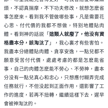
煩，不認真揣摩，不下功夫修改，就想怎麽省
事怎麽來。看到我不管做哪些事，凡是需要花
心思、付代價的我都不想做，特别地體貼肉
體。看到神的話説「
這類人就廢了，他没有資
格盡本分，該淘汰了
」，我心裏才有些害怕。
我盡本分總體貼肉體、貪享安逸，一點兒都不
願意受苦付代價，處處考慮的都是怎麽能省
事，自己的肉體怎麽能不勞心、不勞神，盡本
分没有一點兒真心和忠心，只想應付糊弄完成
任務就行，不但没起到正面作用，還影響了工
作的進度，若再不扭轉，繼續這樣下去，遲早
會被神淘汰的。