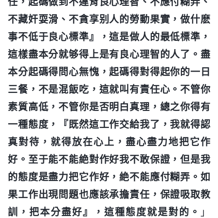
任，起碼做到不違背良心理智、不應付糊弄、
不藏奸耍滑、不貪享别人的勞動果實，做什麽
事不低于良心標準』，這是做人的最低標準，
這樣盡本分就够得上是有良心理智的人了。盡
本分起碼得問心無愧，起碼得對得起你的一日
三餐，不是混飯吃，這就叫有責任心。不管你
素質高低，不管你是否明白真理，總之你得有
一種態度，『既然這工作交給我了，我就得認
真對待，就得放在心上，盡心盡力地把它作
好。至于能不能絶對作好我不敢保證，但是我
的態度是盡力把它作好，絶不能應付糊弄。如
果工作出現問題也應該承擔責任，保證吸取教
訓，把本分盡好』，這種態度就是對的。
」