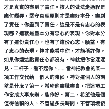
才是真實的盡到了責任。按人的做法走過程是
應付糊弄，堅守真理原則才是盡好本分、盡到
了責任。你盡到了責任，這是不是有忠心的表
現哪？這就是盡本分有忠心的表現。你對本分
有了這份責任心，也有了這份心志、願望，有
了忠心的表現，神才能看中你，才能稱許你。
如果你連這點責任心都没有，神就把你當混混
兒、二杆子，看不起你。……當神把教會的某一
項工作交代給一個人的時候，神對這個人的期
望是什麽？第一，希望他盡職盡責，把這項工
作當成大事來辦，能作好。第二，希望他是個
值得信賴的人，不管過多長時間，不管環境發