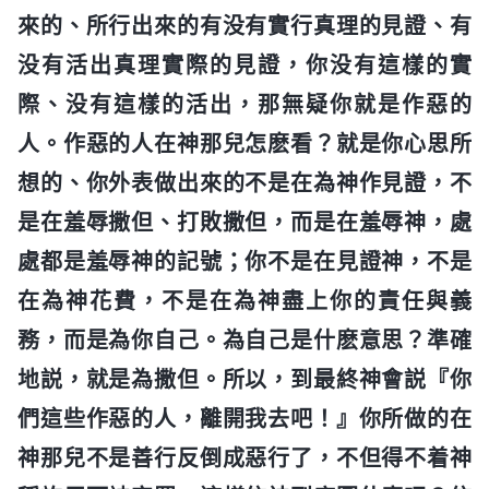
來的、所行出來的有没有實行真理的見證、有
没有活出真理實際的見證，你没有這樣的實
際、没有這樣的活出，那無疑你就是作惡的
人。作惡的人在神那兒怎麽看？就是你心思所
想的、你外表做出來的不是在為神作見證，不
是在羞辱撒但、打敗撒但，而是在羞辱神，處
處都是羞辱神的記號；你不是在見證神，不是
在為神花費，不是在為神盡上你的責任與義
務，而是為你自己。為自己是什麽意思？準確
地説，就是為撒但。所以，到最終神會説『你
們這些作惡的人，離開我去吧！』你所做的在
神那兒不是善行反倒成惡行了，不但得不着神