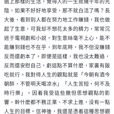
過上那樣的生活，覺得人的一生就幾十年的光
陰，如果不好好地享受，那不就白活了嗎？長
大後，看到别人都在努力地工作賺錢，我也做
起了生意，可我却不想花太多的精力，常常沉
迷于電視劇和小説，對生意絲毫不上心，能不
能賺到錢也不在乎，到年底時，我不但没賺錢
反而還虧本了。即便是這樣，我也没太難過，
反而還安慰自己，虧這點不算什麽，家裏有飯
吃就行。我對待人生的觀點就是「今朝有酒今
朝醉，不管明天喝凉水」「人生苦短，何不及
時行樂」。因着我受這些撒但思想觀點的影
響，幹什麽都不務正業、不求上進，没有一點
人生的目標。信神後，我還是憑着這種思想觀