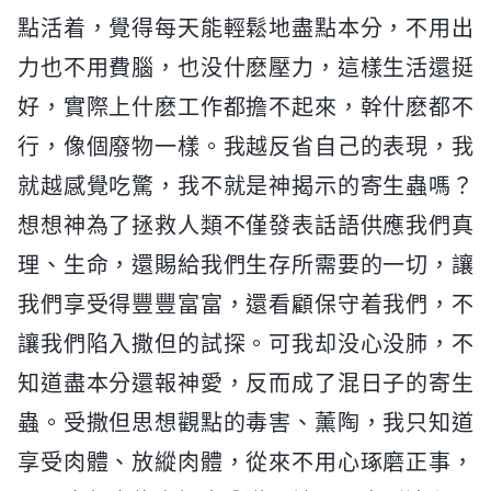
點活着，覺得每天能輕鬆地盡點本分，不用出
力也不用費腦，也没什麽壓力，這樣生活還挺
好，實際上什麽工作都擔不起來，幹什麽都不
行，像個廢物一樣。我越反省自己的表現，我
就越感覺吃驚，我不就是神揭示的寄生蟲嗎？
想想神為了拯救人類不僅發表話語供應我們真
理、生命，還賜給我們生存所需要的一切，讓
我們享受得豐豐富富，還看顧保守着我們，不
讓我們陷入撒但的試探。可我却没心没肺，不
知道盡本分還報神愛，反而成了混日子的寄生
蟲。受撒但思想觀點的毒害、薰陶，我只知道
享受肉體、放縱肉體，從來不用心琢磨正事，