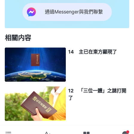
通過Messenger與我們聯繫
相關内容
14 主已在東方顯現了
12 「三位一體」之謎打開
了