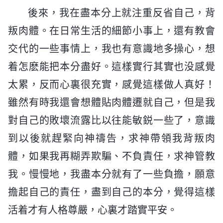
後來，我在盡本分上就注重反省自己，背
叛肉體。在日常生活的細節小事上，還有教會
交代的一些事情上，我也有意識地多操心，想
着怎麽能把本分盡好。這樣實行其實也没感覺
太累，反而心裏很充實，感覺這樣做人真好！
雖然有時我還會想體貼肉體遷就自己，但是我
對自己的敗壞流露比以往能敏鋭一些了，意識
到以後就趕緊向神禱告，求神帶領我背叛肉
體，如果我再糊弄欺騙、不負責任，求神管教
我。慢慢地，我盡本分就有了一些負擔，願意
擔起自己的責任，盡到自己的本分，覺得這樣
活着才有人格尊嚴，心裏才踏實平安。