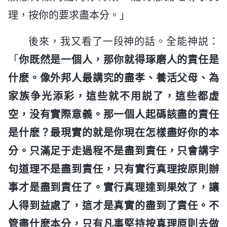
理，按你的要求盡本分。」
後來，我又看了一段神的話。全能神説：
「
你既然是一個人，那你就得琢磨人的責任是
什麽。像外邦人最講究的盡孝、養活父母、為
家族争光添彩，這些就不用説了，這些都虚
空，没有實際意義。那一個人起碼該盡的責任
是什麽？最現實的就是你現在怎樣盡好你的本
分。只滿足于走過程不是盡到責任，只會講字
句道理不是盡到責任，只有實行真理按原則辦
事才是盡到責任了。實行真理達到果效了，讓
人得到益處了，這才是真實的盡到了責任。不
管盡什麽本分，只有凡事堅持按真理原則去做