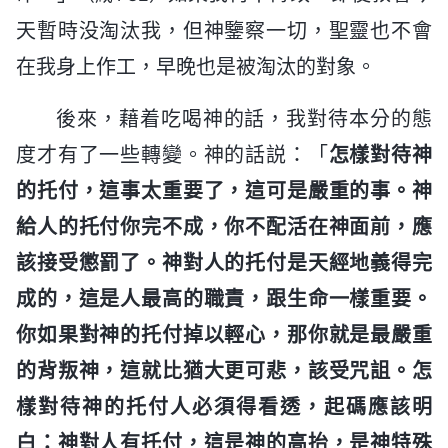
天暫時没淘汰我，但神鑒察一切，聖靈也不會
在我身上作工，早晚也是被淘汰的對象。
後來，藉着吃喝神的話，我對待本分的態
度才有了一些轉變。神的話説：「
怎樣對待神
的托付，這事太重要了，這可是嚴重的事。神
給人的托付你完不成，你不配活在神面前，應
該接受懲罰了。神對人的托付是天經地義得完
成的，這是人最高的職責，跟生命一樣重要。
你如果對神的托付掉以輕心，那你就是最嚴重
的背叛神，這就比猶大更可悲，該受咒詛。怎
樣對待神的托付人必須得看透，起碼應該明
白：神對人有托付，這是神的高抬，是神特殊