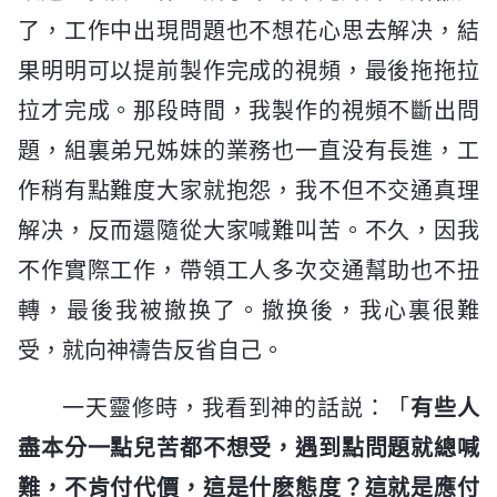
了，工作中出現問題也不想花心思去解决，結
果明明可以提前製作完成的視頻，最後拖拖拉
拉才完成。那段時間，我製作的視頻不斷出問
題，組裏弟兄姊妹的業務也一直没有長進，工
作稍有點難度大家就抱怨，我不但不交通真理
解决，反而還隨從大家喊難叫苦。不久，因我
不作實際工作，帶領工人多次交通幫助也不扭
轉，最後我被撤换了。撤换後，我心裏很難
受，就向神禱告反省自己。
一天靈修時，我看到神的話説：「
有些人
盡本分一點兒苦都不想受，遇到點問題就總喊
難，不肯付代價，這是什麽態度？這就是應付