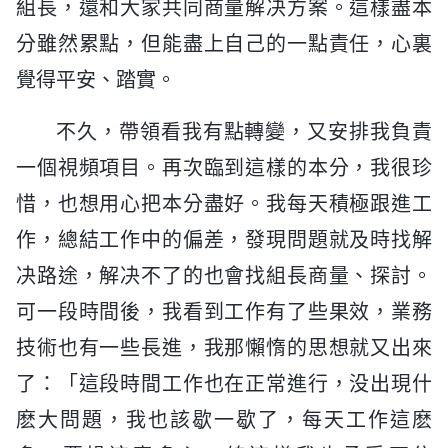
組長，還和大家共同商量解决方案。這樣盡本
分雖然累點，但能盡上自己的一點責任，心裏
覺得平安、踏實。
不久，帶領看我有點轉變，又安排我負責
一個視頻項目。再次臨到這樣的本分，我很珍
惜，也想用心把本分盡好。我每天積極跟進工
作，總結工作中的偏差，發現問題就及時找解
决路途，解决不了的也會找組長商量、探討。
可一段時間後，我看到工作有了些果效，業務
技術也有一些長進，我那懶惰的思想就又出來
了：「這段時間工作也在正常進行，没出現什
麽大問題，我也該歇一歇了，每天工作這麽