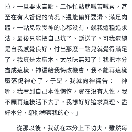
拉，一旦要求高點、工作忙點就喊苦喊累，甚
至在有人督促的情况下還能偷奸耍滑、滿足肉
體，一點兒敬畏神的心都没有，就我這種追求
法，最後只能把自己坑了、斷送了。可我還總
是自我感覺良好，付出那麽一點兒就覺得滿足
了，我真是太麻木、太愚昧無知了！我把本分
盡成這樣，神還給我悔改機會，我不能再這樣
墮落傷神心了。于是，我就向神禱告：「神
哪，我看到自己本性懶惰，實在没有人性，我
不願再這樣活下去了，我想好好追求真理、盡
好本分，願你鑒察我的心。」
從那以後，我就在本分上下功夫，雖然每