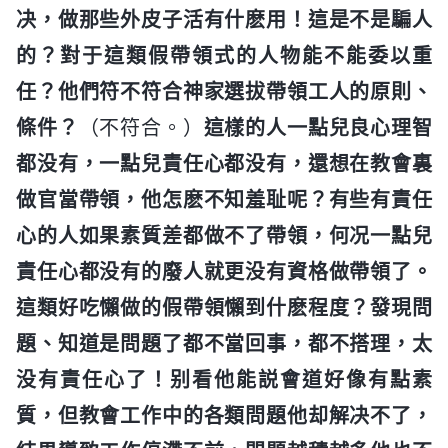
决，做那些外皮子活有什麽用！這是不是騙人
的？對于這類假帶領式的人物能不能委以重
任？他們符不符合神家選拔帶領工人的原則、
條件？
（不符合。）
這樣的人一點兒良心理智
都没有，一點兒責任心都没有，還想在教會裏
做官當帶領，他怎麽不知羞耻呢？有些有責任
心的人如果素質差都做不了帶領，何况一點兒
責任心都没有的廢人就更没有資格做帶領了。
這類好吃懶做的假帶領懶到什麽程度？發現問
題、知道是問題了都不當回事，都不搭理，太
没有責任心了！别看他能説會道好像有點素
質，但教會工作中的各類問題他却解决不了，