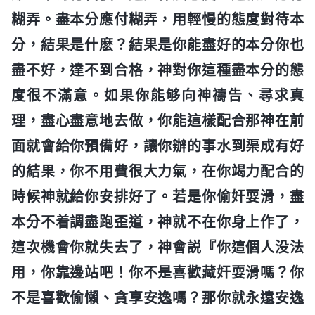
糊弄。盡本分應付糊弄，用輕慢的態度對待本
分，結果是什麽？結果是你能盡好的本分你也
盡不好，達不到合格，神對你這種盡本分的態
度很不滿意。如果你能够向神禱告、尋求真
理，盡心盡意地去做，你能這樣配合那神在前
面就會給你預備好，讓你辦的事水到渠成有好
的結果，你不用費很大力氣，在你竭力配合的
時候神就給你安排好了。若是你偷奸耍滑，盡
本分不着調盡跑歪道，神就不在你身上作了，
這次機會你就失去了，神會説『你這個人没法
用，你靠邊站吧！你不是喜歡藏奸耍滑嗎？你
不是喜歡偷懶、貪享安逸嗎？那你就永遠安逸