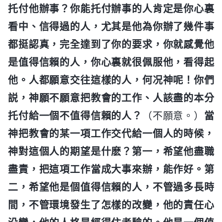
托付他辦事？你能托付辦事的人肯定是你心裏
看中、信得過的人，尤其是他為你辦了幾件事
都挺認真，完全達到了你的要求，你就感覺他
是值得信賴的人，你心裏就很佩服他，看得起
他。人都願意交往這樣的人，何况神呢！你們
説，神願不願意把教會的工作、人該盡的本分
托付給一個不值得信賴的人？
（不願意。）
當
神把教會的某一項工作交代給一個人的時候，
神對這個人的期望是什麽？第一，希望他盡職
盡責，把這項工作當成大事來辦，能作好。第
二，希望他是個值得信賴的人，不管過多長時
間，不管環境發生了怎樣的改變，他的責任心