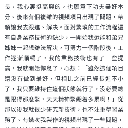
長，我心裏挺高興的，也願意下功夫盡好本
分。後來有個複雜的視頻項目出現了問題，帶
領讓我去跟進、解决。面對繁瑣的工作流程還
有自身業務技術的缺少，一開始我還能和弟兄
姊妹一起想辦法解决，可努力一個階段後，工
作逐漸順暢了，我的業務技術也有了一些提
高，我就開始懈怠了，心想：「雖然這個項目
還没有做到最好，但相比之前已經長進不小
了，我只要維持住這個狀態就行了，没必要總
是跟得那麽緊，天天精神緊綳着多累啊！」從
那以後我就很少研究新技術，也不注重學習業
務了。有幾次我製作的視頻出現了一些問題，