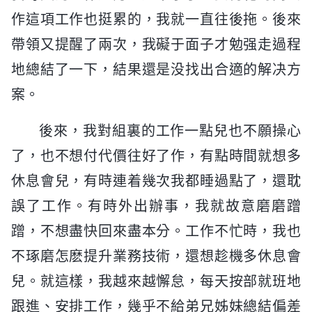
作這項工作也挺累的，我就一直往後拖。後來
帶領又提醒了兩次，我礙于面子才勉强走過程
地總結了一下，結果還是没找出合適的解决方
案。
後來，我對組裏的工作一點兒也不願操心
了，也不想付代價往好了作，有點時間就想多
休息會兒，有時連着幾次我都睡過點了，還耽
誤了工作。有時外出辦事，我就故意磨磨蹭
蹭，不想盡快回來盡本分。工作不忙時，我也
不琢磨怎麽提升業務技術，還想趁機多休息會
兒。就這樣，我越來越懈怠，每天按部就班地
跟進、安排工作，幾乎不給弟兄姊妹總結偏差