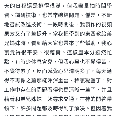
天的日程還是排得很滿，但我盡量抽時間學
習、鑽研技術，也常常總結問題、偏差，不斷
地嘗試改進技術。一段時間後，我製作的視頻
果效又有了些提升。當我把學到的東西教給弟
兄姊妹時，看到給大家也帶來了些幫助，我心
裏覺得很平安、很踏實。這樣盡本分雖然忙
點，有時少休息會兒，但我心裏也不覺得苦、
不覺得累了，反而感覺心思清明多了，每天過
得不再像之前那樣渾渾噩噩、稀裏糊塗了，對
工作中存在的問題看得也更清晰一些了，并且
藉着和弟兄姊妹一起尋求交通，在神的開啓帶
領下，許多問題都及時得到了解决。但因着我