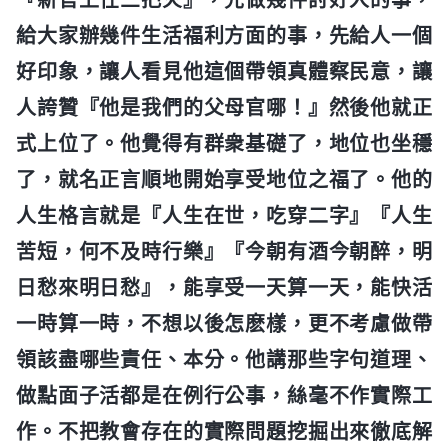
給大家辦幾件生活福利方面的事，先給人一個
好印象，讓人看見他這個帶領真體察民意，讓
人誇贊『他是我們的父母官哪！』然後他就正
式上位了。他覺得有群衆基礎了，地位也坐穩
了，就名正言順地開始享受地位之福了。他的
人生格言就是『人生在世，吃穿二字』『人生
苦短，何不及時行樂』『今朝有酒今朝醉，明
日愁來明日愁』，能享受一天算一天，能快活
一時算一時，不想以後怎麽樣，更不考慮做帶
領該盡哪些責任、本分。他講那些字句道理、
做點面子活都是在例行公事，絲毫不作實際工
作。不把教會存在的實際問題挖掘出來徹底解