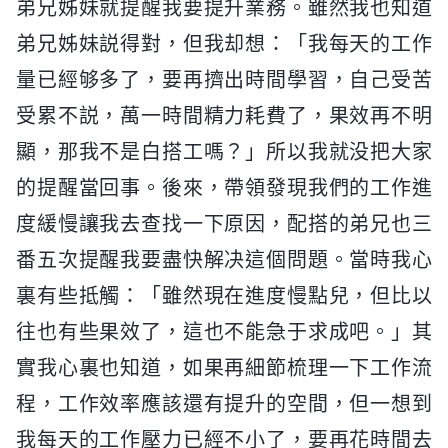
弟兄姊妹就提醒我要提升業務。雖然我也知道
弟兄姊妹説得對，但我却想：「我每天的工作
量已經够多了，要再擠出時間學習，自己受苦
受累不説，萬一時間精力耗費了，果效再不明
顯，那我不是白搭工嗎？」所以我就没把大家
的提醒當回事。後來，帶領發現我們的工作進
度緩慢讓我去查找一下原因，配搭的弟兄也三
番五次提醒我要盡快解决這個問題。當時我心
裏有些抵觸：「雖然現在進度慢點兒，但比以
往也有些果效了，這也不能急于求成吧。」其
實我心裏也知道，如果再細節梳理一下工作流
程，工作效率應該還有提升的空間，但一想到
我每天的工作壓力已經不小了，要再花時間去