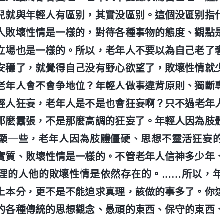
兒就與年輕人有區别，其實没區别。這個没區别指
人敗壞性情是一樣的，對待各種事物的態度、觀點
立場也是一樣的。所以，老年人不要以為自己老了
安穩了，就覺得自己没有野心欲望了，敗壞性情就
老年人會不會争地位？年輕人做事違背原則、獨斷
輕人狂妄，老年人是不是也會狂妄啊？只不過老年
那麽囂張，不是那麽高調的狂妄了。年輕人因為肢
顯一些，老年人因為肢體僵硬、思想不靈活狂妄
實質、敗壞性情是一樣的。不管老年人信神多少年
理的人他的敗壞性情是依然存在的。……所以，
上本分，更不是不能追求真理，該做的事多了。你
的各種傳統的思想觀念、愚頑的東西、保守的東西