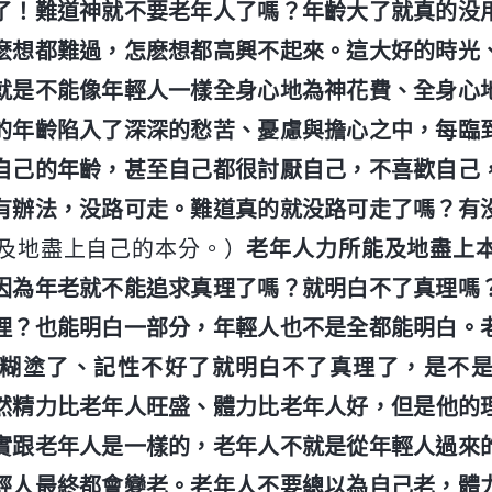
了！難道神就不要老年人了嗎？年齡大了就真的没
麽想都難過，怎麽想都高興不起來。這大好的時光
就是不能像年輕人一樣全身心地為神花費、全身心
的年齡陷入了深深的愁苦、憂慮與擔心之中，每臨
自己的年齡，甚至自己都很討厭自己，不喜歡自己
有辦法，没路可走。難道真的就没路可走了嗎？有
及地盡上自己的本分。）
老年人力所能及地盡上
因為年老就不能追求真理了嗎？就明白不了真理嗎
理？也能明白一部分，年輕人也不是全都能明白。
糊塗了、記性不好了就明白不了真理了，是不
然精力比老年人旺盛、體力比老年人好，但是他的
實跟老年人是一樣的，老年人不就是從年輕人過來
輕人最終都會變老。老年人不要總以為自己老，體