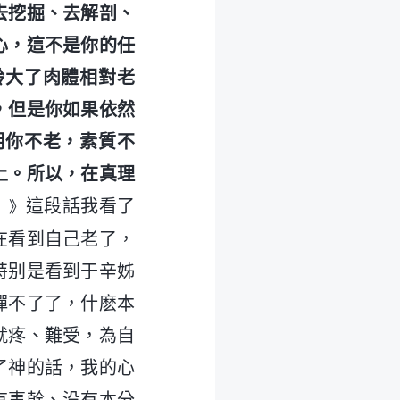
去挖掘、去解剖、
心，這不是你的任
齡大了肉體相對老
，但是你如果依然
明你不老，素質不
上。所以，在真理
這段話我看了
）》
在看到自己老了，
特别是看到于辛姊
彈不了了，什麽本
就疼、難受，為自
了神的話，我的心