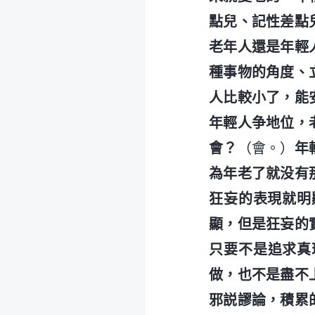
點兒、記性差點
老年人還是年輕
種事物的角度、
人比較小了，能
年輕人争地位，
會？
（會。）
年
為年老了就没有
狂妄的表現就明
顯，但是狂妄的
只要不是追求真
做，也不是盡不
邪説謬論，積累