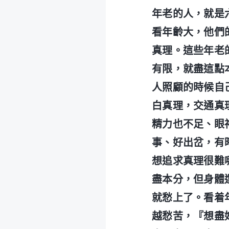
年老的人，就是
看年齡大，他們
真理。這些年老
有限，就盡這點
人照顧的時候自
白真理，交通真
精力也不足、眼
事、好出岔，有
想追求真理很難
盡本分，但身體
就愁上了。看着
越愁苦，『想盡