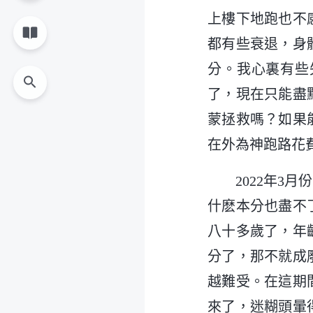
上樓下地跑也不
都有些衰退，身
分。我心裏有些
了，現在只能盡
蒙拯救嗎？如果
在外為神跑路花
2022年
什麽本分也盡不
八十多歲了，年
分了，那不就成
越難受。在這期
來了，迷糊頭暈