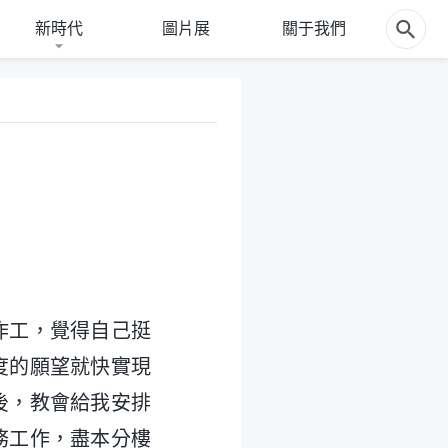
新時代
圖片展
關于我們
作工，覺得自己挺
度的願望就快實現
後，教會給我安排
務工作，盡本分樓