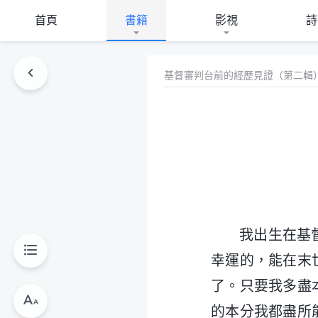
首頁
書籍
影視
詩
基督審判台前的經歷見證（第二輯
我出生在基
幸運的，能在末
了。只要我多盡
的本分我都盡所