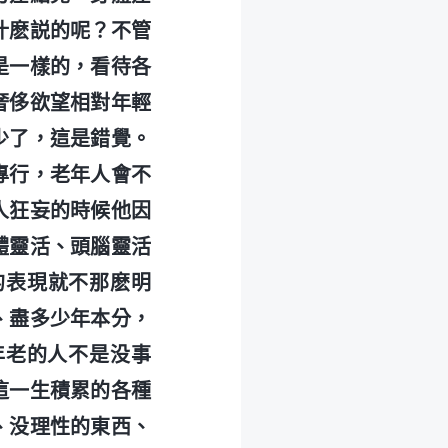
什麽説的呢？不管
是一樣的，看待各
奢侈欲望相對年輕
少了，這是錯覺。
專行，老年人會不
人狂妄的時候他因
體靈活、頭腦靈活
的表現就不那麽明
、盡多少年本分，
年老的人不是没事
這一生積累的各種
、没理性的東西、