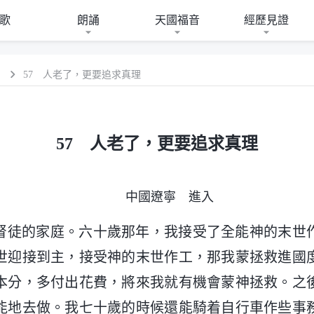
歌
朗誦
天國福音
經歷見證
）
57 人老了，更要追求真理
57 人老了，更要追求真理
中國遼寧 進入
督徒的家庭。六十歲那年，我接受了全能神的末世
世迎接到主，接受神的末世作工，那我蒙拯救進國
本分，多付出花費，將來我就有機會蒙神拯救。之
能地去做。我七十歲的時候還能騎着自行車作些事