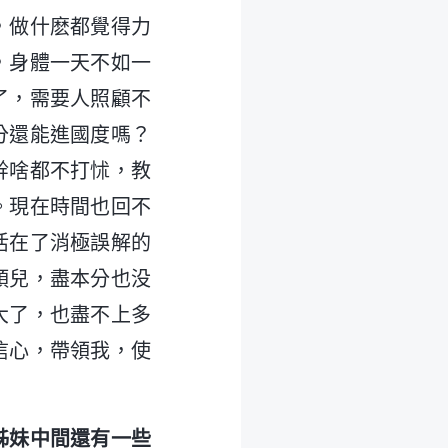
，做什麽都覺得力
，身體一天不如一
了，需要人照顧不
分還能進國度嗎？
幹啥都不打怵，教
。現在時間也回不
活在了消極誤解的
頭兒，盡本分也没
大了，也盡不上多
信心，帶領我，使
姊妹中間還有一些