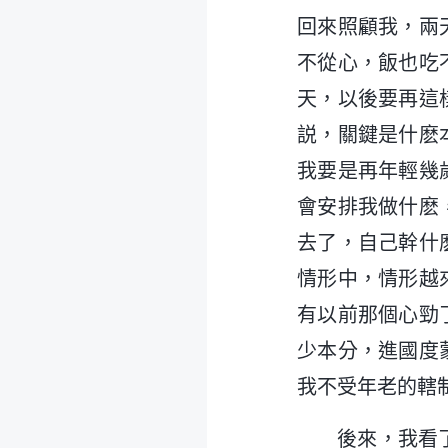
回來照顧我，兩
不從心，飯也吃
天，以後要再這
説，關鍵是什麽
我要是再年輕幾
會安排我做什麽
去了，自己幹什
情形中，情形越
有以前那個心勁
少本分，進國度
我不受年老的轄
後來，我看