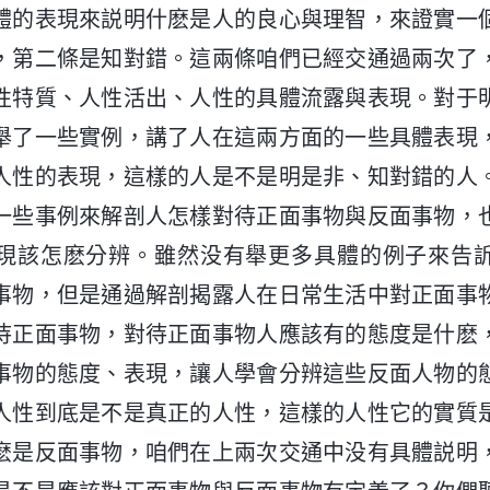
體的表現來説明什麽是人的良心與理智，來證實一
，第二條是知對錯。這兩條咱們已經交通過兩次了
性特質、人性活出、人性的具體流露與表現。對于
舉了一些實例，講了人在這兩方面的一些具體表現
人性的表現，這樣的人是不是明是非、知對錯的人
一些事例來解剖人怎樣對待正面事物與反面事物，
現該怎麽分辨。雖然没有舉更多具體的例子來告
事物，但是通過解剖揭露人在日常生活中對正面事
待正面事物，對待正面事物人應該有的態度是什麽
事物的態度、表現，讓人學會分辨這些反面人物的
人性到底是不是真正的人性，這樣的人性它的實質
麽是反面事物，咱們在上兩次交通中没有具體説明