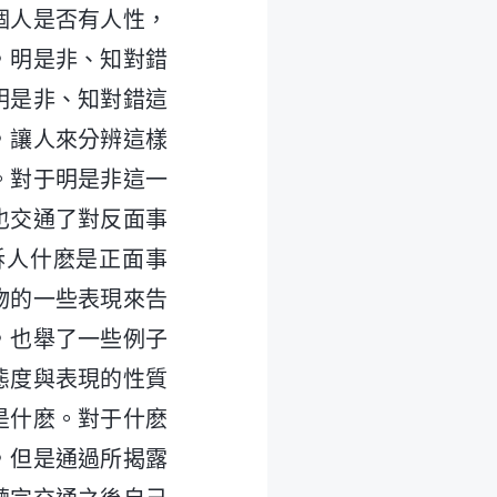
個人是否有人性，
，明是非、知對錯
明是非、知對錯這
，讓人來分辨這樣
。對于明是非這一
也交通了對反面事
訴人什麽是正面事
物的一些表現來告
，也舉了一些例子
態度與表現的性質
是什麽。對于什麽
，但是通過所揭露