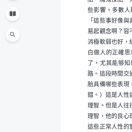
些影響。多數人
「這些事好像與
易起觀念啊？容
消極軟弱也好，
白做人的正確思
了，尤其能够知
路。這段時間交
胎具備哪些表現
錯。）這是人性
理智。但是人往
理智，他的良心
這些正常人性的