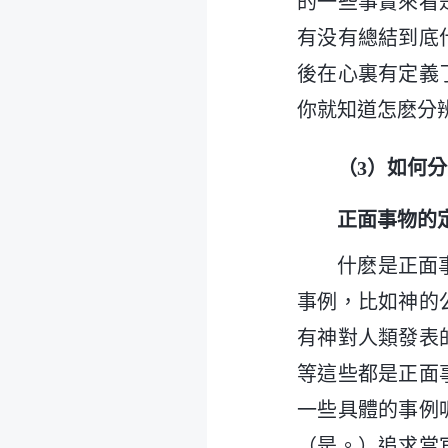
的一些事實來看
有没有總結到底
後在心裏有定義
你就知道怎麽分
（3）如何
正面事物的
什麽是正面
事例，比如神的
有神對人類發表
等這些都是正面
一些具體的事例
（是。）追求當