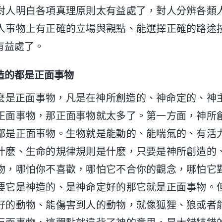
對人明白各項真理原則太有益處了，對人分辨各類
人事物上有正確的立場與觀點、能選擇正確的路途
有益處了。
造的都是正面事物
麽是正面事物，凡是在神所創造的、神命定的、神
正面事物，那正面事物就太多了。第一方面，神所
都是正面事物。生物就是能動的、能喘氣的、有活
什麽、生命的規律規則是什麽，只要是神所創造的
物，哪怕你不喜歡，哪怕它不合你的觀念，哪怕它
要它是神造的、是神命定好的那它就是正面事物。
好的動物、能傷害到人的動物，就像狐狸、狼或者