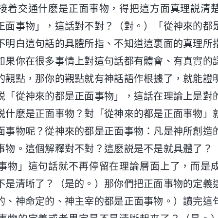
接着交通什麽是正面事物，得把這方面真理説清
正面事物」，這話對不對？（對。）「從神來的都
不明白這句話的具體所指、不知道這裏面的真理所
如果你在很多事情上對這句話都有體會、有真實的
的觀點，那你的觀點就有神話語作根據了，就能證
説「從神來的都是正面事物」，這話在理論上是對
説什麽是正面事物？對「從神來的都是正面事物」
面事物呢？從神來的都是正面事物：凡是神所創造
事物。這個解釋對不對？這麽説是不是就具體了？
事物」這句話就不再停留在理論層面上了，而是
不是清晰了？（是的。）那你們把正面事物的定義
的、神命定的、神主宰的都是正面事物。）讀完這