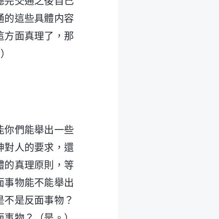
聽完交通之後自己
通的這些具體内容
這方面真理了，那
。）
能你們能舉出一些
神對人的要求，還
體的真理原則，等
面事物能不能舉出
是不是反面事物？
面事物？（是。）