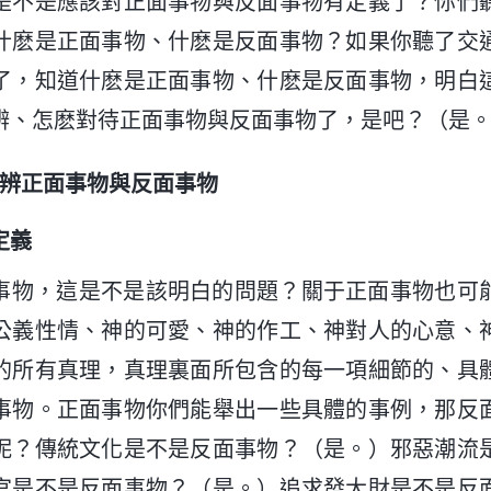
是不是應該對正面事物與反面事物有定義了？你們
什麽是正面事物、什麽是反面事物？如果你聽了交
了，知道什麽是正面事物、什麽是反面事物，明白
辨、怎麽對待正面事物與反面事物了，是吧？（是
分辨正面事物與反面事物
定義
事物，這是不是該明白的問題？關于正面事物也可
公義性情、神的可愛、神的作工、神對人的心意、
的所有真理，真理裏面所包含的每一項細節的、具
事物。正面事物你們能舉出一些具體的事例，那反
呢？傳統文化是不是反面事物？（是。）邪惡潮流
官是不是反面事物？（是。）追求發大財是不是反