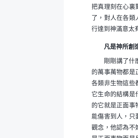
把真理刻在心裏
了，對人在各類
行達到神滿意太
凡是神所創
剛剛講了什
的萬事萬物都是
各類非生物這些
它生命的結構是
的它就是正面事
能傷害到人，只
觀念，他認為不