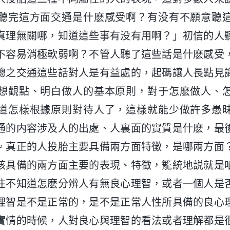
聽完這方面交通是什麽感受啊？有没有不願意聽
真理無關哪，知道這些事有没有用啊？」初信的人
不容易消極軟弱啊？不管人聽了這些話是什麽感受
總之交通這些話對人是有益處的，起碼讓人長點見
想觀點、明白做人的基本原則，對于怎麽做人、
道怎樣根據原則對待人了，這樣就能少做許多愚
通的内容涉及人的出處、人裏面的實質是什麽，最
。真正的人投胎主要具備兩方面特徵，是哪兩方面
該具備的兩方面主要的表現、特徵，籠統地説就是
往不知道怎麽分辨人有無良心理智，或者一個人是
理智是不是正常的，是不是正常人性所具備的良心
實情的時候，人對良心與理智的看法或者理解都是