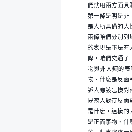
們就用兩方面具
第一條是明是非
是人所具備的人
兩條咱們分别列
的表現是不是有
條，咱們交通了
物與非人類的表
物、什麽是反面
訴人應該怎樣對
揭露人對待反面
是什麽，這樣的
是正面事物、什