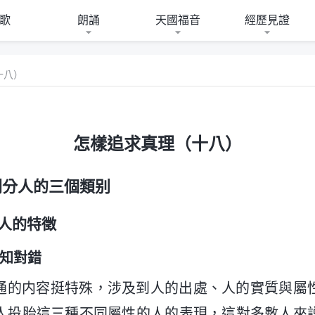
歌
朗誦
天國福音
經歷見證
十八）
怎樣追求真理（十八）
劃分人的三個類别
人的特徵
、知對錯
通的内容挺特殊，涉及到人的出處、人的實質與屬
人投胎這三種不同屬性的人的表現，這對多數人來