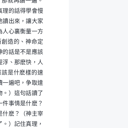
）那就再讀一遍。
真理的話得學會慢
地讀出來，讓大家
為人心裏衡量一方
所創造的、神命定
神的話是不是應該
輕浮、那麽快，人
應該是什麽樣的速
讀一遍吧，争取達
物。）這句話讀了
一件事情是什麽？
是什麽？（神主宰
了。）記住真理，