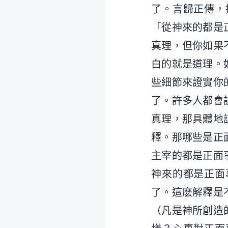
了。言歸正傳，
「從神來的都是
真理，但你如果
白的就是道理。
些細節來證實你
了。許多人都會
真理，那具體地
釋。那哪些是正
主宰的都是正面
神來的都是正面
了。這麽解釋是
（凡是神所創造