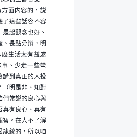
這方面内容的，説
聽了這些話容不容
，是起觀念也好、
識、長點分辨，明
怎麽生活太有益處
昧事、少走一些彎
後講到真正的人投
？（明是非、知對
咱們常説的良心與
否真有良心、真有
理智。在人不了解
很籠統的，所以咱