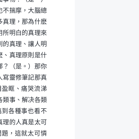
也不揣摩，大腦總
多真理，那為什麽
用所明白的真理來
到的真理、讓人明
麽、真理原則是什
哪？（是。）那你
人寫靈修筆記那真
泪盈眶、痛哭流涕
各類事、解决各類
臨到各種事也看不
真理的人真是太可
問題，這就太可憐