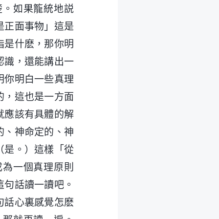
楚。如果籠統地説
是正面事物」這是
指是什麽，那你明
認識，還能講出一
明你明白一些真理
的，這也是一方面
就應該有具體的解
的、神命定的、神
（是。）這樣「從
成為一個真理原則
這句話讀一讀吧。
句話心裏感覺怎麽