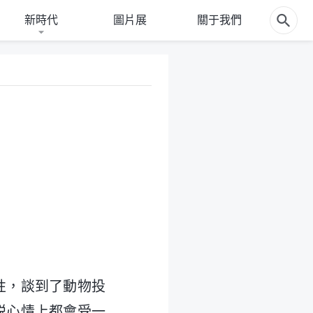
新時代
圖片展
關于我們
性，談到了動物投
説心情上都會受一