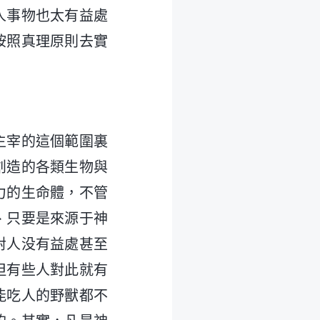
人事物也太有益處
按照真理原則去實
主宰的這個範圍裏
創造的各類生物與
力的生命體，不管
、只要是來源于神
對人没有益處甚至
但有些人對此就有
能吃人的野獸都不