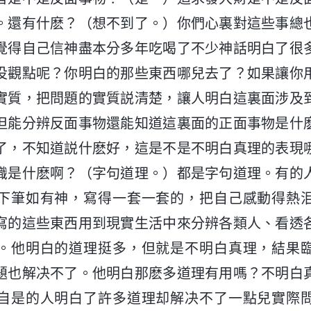
。還有什麽？（想不到了。）你們心裏對這些事總
覺得自己信神盡本分多年吃喝了不少神話明白了很
没觀點呢？你明白的那些東西哪兒去了？如果讓你
實質，把問題的實質説清楚，讓人明白這裏面涉及
但能分辨反面事物還能知道這裏面的正面事物是什
了，不知道説什麽好，這是不是不明白真理的表現
識是什麽啊？（字句道理。）都是字句道理。有的
下筆如有神，寫得一套一套的，把自己感動得熱
寫的這些東西用到現實生活中來分辨各類人、看透
。他明白的道理挺多，但就是不明白真理，結果
題也解决不了。他明白那麽多道理有用嗎？不明白
自是的人明白了許多道理却解决不了一點兒實際