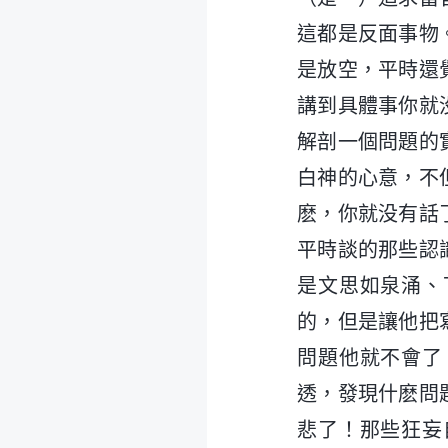
這都是反面事物
是放空，平時還
講到具體事你就
解剖一個問題的
白神的心意，不
麽，你就没有話
平時談的那些認
是文思如泉涌、
的，但是讓他把
問題他就不會了
透，發現什麽問
悲了！那些狂妄