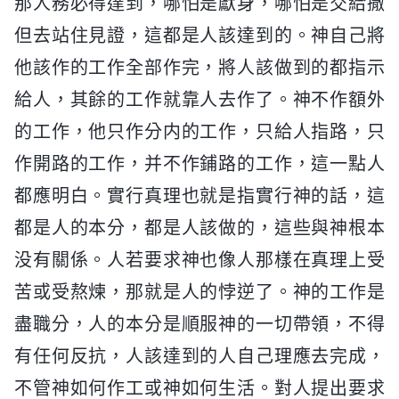
那人務必得達到，哪怕是獻身，哪怕是交給撒
但去站住見證，這都是人該達到的。神自己將
他該作的工作全部作完，將人該做到的都指示
給人，其餘的工作就靠人去作了。神不作額外
的工作，他只作分内的工作，只給人指路，只
作開路的工作，并不作鋪路的工作，這一點人
都應明白。實行真理也就是指實行神的話，這
都是人的本分，都是人該做的，這些與神根本
没有關係。人若要求神也像人那樣在真理上受
苦或受熬煉，那就是人的悖逆了。神的工作是
盡職分，人的本分是順服神的一切帶領，不得
有任何反抗，人該達到的人自己理應去完成，
不管神如何作工或神如何生活。對人提出要求