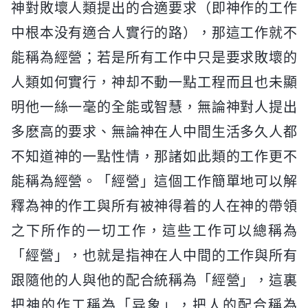
神對敗壞人類提出的合適要求（即神作的工作
中根本没有適合人實行的路），那這工作就不
能稱為經營；若是所有工作中只是要求敗壞的
人類如何實行，神却不動一點工程而且也未顯
明他一絲一毫的全能或智慧，無論神對人提出
多麽高的要求、無論神在人中間生活多久人都
不知道神的一點性情，那諸如此類的工作更不
能稱為經營。「經營」這個工作簡單地可以解
釋為神的作工與所有被神得着的人在神的帶領
之下所作的一切工作，這些工作可以總稱為
「經營」，也就是指神在人中間的工作與所有
跟隨他的人與他的配合統稱為「經營」，這裏
把神的作工稱為「异象」，把人的配合稱為