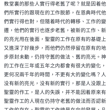
教堂裏的那些人實行得老舊了呢？就是因着他
們所實行的跟現在的工作脱節，在恩典時代他
們實行得也對，但隨着時代的轉移、工作的變
遷，他們的實行也逐步老舊，被新的工作、新
的亮光甩在後面，聖靈的工作在原有的基礎上
又進深了好幾步，而他們仍然停留在原有的地
步原封未動，仍持守舊的做法、舊的亮光。神
的工作在三年或五年之内都會有很大的變化，
更何况兩千年的時間，不更有大的變化嗎？人
没有新的亮光，没有新的實行，那是人没跟上
聖靈的作工，是人的失誤，并不能因着原來有
聖靈作工的人現在仍持守老舊的做法而否認新
工作的存在。聖靈的工作總是在向前發展，凡