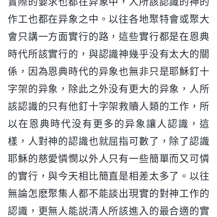
實際的要求也都在异象中，人所該認識的神的
作工也都在异象之中。以往各地聚特會或聚大
會只講一方面實行的路，這些實行都是在恩典
時代所該實行的，與認識神幾乎没有太大的關
係，因為恩典時代的异象也無非只是耶穌釘十
字架的异象，除此之外没有更大的异象，人所
該認識的只有他釘十字架救贖人類的工作，所
以在恩典時代没有更多的异象讓人認識，這
樣，人對神的認識也就屈指可數了，除了認識
耶穌的慈愛憐憫以外人只有一些簡單而又可憐
的實行，與今天相比簡直是相差太多了。以往
無論怎麽聚集人都不能談出現實的對神工作的
認識，更無人能説清人所該進入的最合適的實