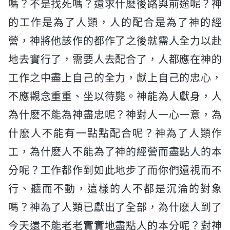
嗎？不是找死嗎？還求什麽後路與前途呢？神
的工作是為了人類，人的配合是為了神的經
營，神將他該作的都作了之後就需人全力以赴
地去實行了，需要人去配合了，人都應在神的
工作之中盡上自己的全力，獻上自己的忠心，
不應觀念重重、坐以待斃。神能為人獻身，人
為什麽不能為神盡忠呢？神對人一心一意，為
什麽人不能有一點點配合呢？神為了人類作
工，為什麽人不能為了神的經營而盡點人的本
分呢？工作都作到如此地步了而你們還視而不
行、聽而不動，這樣的人不都是沉淪的對象
嗎？神為了人類已獻出了全部，為什麽人到了
今天還不能老老實實地盡點人的本分呢？對神