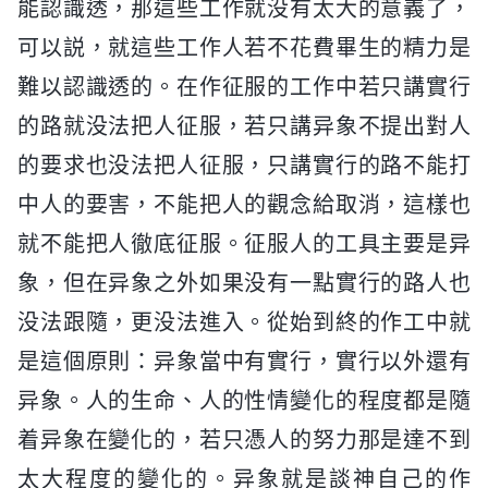
能認識透，那這些工作就没有太大的意義了，
可以説，就這些工作人若不花費畢生的精力是
難以認識透的。在作征服的工作中若只講實行
的路就没法把人征服，若只講异象不提出對人
的要求也没法把人征服，只講實行的路不能打
中人的要害，不能把人的觀念給取消，這樣也
就不能把人徹底征服。征服人的工具主要是异
象，但在异象之外如果没有一點實行的路人也
没法跟隨，更没法進入。從始到終的作工中就
是這個原則：异象當中有實行，實行以外還有
异象。人的生命、人的性情變化的程度都是隨
着异象在變化的，若只憑人的努力那是達不到
太大程度的變化的。异象就是談神自己的作