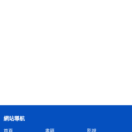
網站導航
首頁
書籍
影視