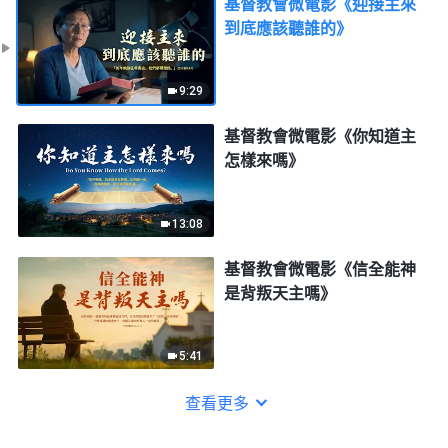
基督教會微電影《迎接主來
到底應該聽誰的》
9:29
基督教會微電影《你知道主
怎樣來嗎》
13:08
基督教會微電影《信全能神
是背叛天主嗎》
5:41
查看更多