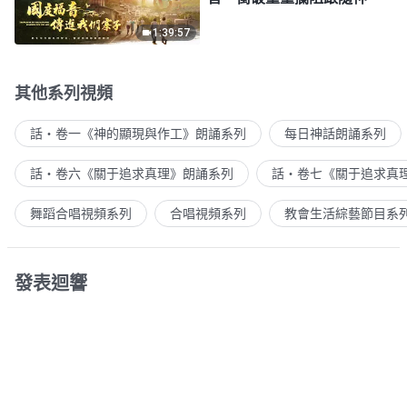
1:39:57
其他系列視頻
話・卷一《神的顯現與作工》朗誦系列
每日神話朗誦系列
話・卷六《關于追求真理》朗誦系列
話・卷七《關于追求真
舞蹈合唱視頻系列
合唱視頻系列
教會生活綜藝節目系
發表迴響