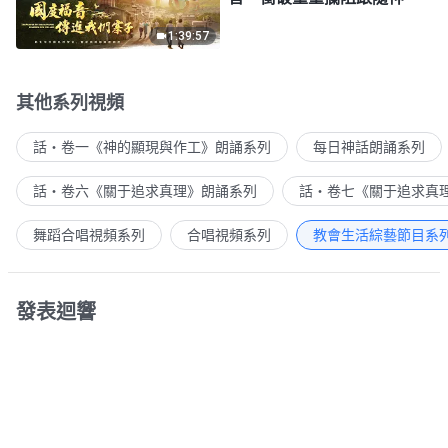
1:39:57
其他系列視頻
話・卷一《神的顯現與作工》朗誦系列
每日神話朗誦系列
話・卷六《關于追求真理》朗誦系列
話・卷七《關于追求真
舞蹈合唱視頻系列
合唱視頻系列
教會生活綜藝節目系
發表迴響