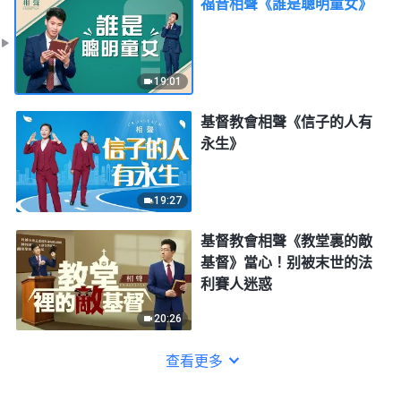
福音相聲《誰是聰明童女》
19:01
基督教會相聲《信子的人有
永生》
19:27
基督教會相聲《教堂裏的敵
基督》當心！别被末世的法
利賽人迷惑
20:26
查看更多