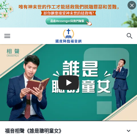
福音相聲《誰是聰明童女》