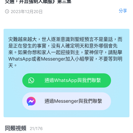
交通，并且强制人順服》第三集
分享
2023年12月20日
灾難越來越大，世人逐漸意識到聖經預言不是童話，而
是正在發生的事實，没有人確定明天和意外哪個會先
來。如果你想和家人一起迎接到主，蒙神保守，請點擊
WhatsApp或者Messenger加入小組學習，不要等到明
天。
通過WhatsApp與我們聯繫
通過Messenger與我們聯繫
同類視頻
21
/
176