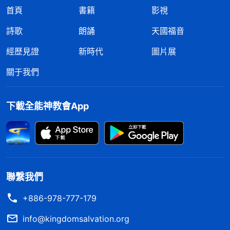
首頁
書籍
影視
詩歌
朗誦
天國福音
經歷見證
新時代
圖片展
關于我們
下載全能神教會App
聯繫我們
+886-978-777-179
info@kingdomsalvation.org