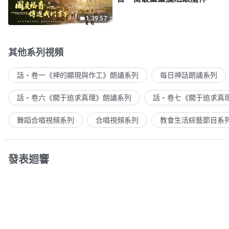
1:39:57
其他系列視頻
話・卷一《神的顯現與作工》朗誦系列
每日神話朗誦系列
話・卷六《關于追求真理》朗誦系列
話・卷七《關于追求真
舞蹈合唱視頻系列
合唱視頻系列
教會生活綜藝節目系
發表迴響