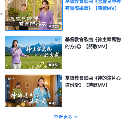
基督教會歌曲《怎樣見證神
有實際果效》【詩歌MV】
3:25
基督教會歌曲《神主宰萬物
的方式》【詩歌MV】
3:51
基督教會歌曲《神的這片心
這份愛》【詩歌MV】
4:11
查看更多