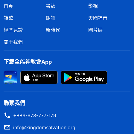
首頁
書籍
影視
詩歌
朗誦
天國福音
經歷見證
新時代
圖片展
關于我們
下載全能神教會App
聯繫我們
+886-978-777-179
info@kingdomsalvation.org