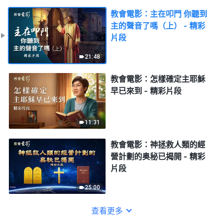
教會電影：主在叩門 你聽到
主的聲音了嗎（上） - 精彩
片段
21:48
教會電影：怎樣確定主耶穌
早已來到 - 精彩片段
11:31
教會電影：神拯救人類的經
營計劃的奥秘已揭開 - 精彩
片段
25:00
查看更多