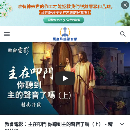
教會電影：主在叩門 你聽到主的聲音了嗎（上） - 精