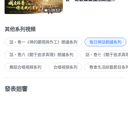
1:39:57
其他系列視頻
話・卷一《神的顯現與作工》朗誦系列
每日神話朗誦系列
話・卷六《關于追求真理》朗誦系列
話・卷七《關于追求真
舞蹈合唱視頻系列
合唱視頻系列
教會生活綜藝節目系
發表迴響