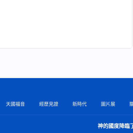
天國福音
經歷見證
新時代
圖片展
神的國度降臨