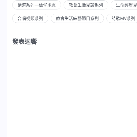
講道系列—信仰求真
教會生活見證系列
生命經歷
合唱視頻系列
教會生活綜藝節目系列
詩歌MV系列
發表迴響