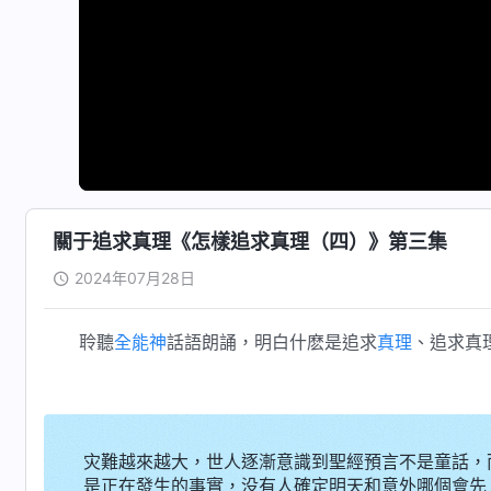
關于追求真理《怎樣追求真理（四）》第三集
2024年07月28日
聆聽
全能神
話語朗誦，明白什麽是追求
真理
、追求真
灾難越來越大，世人逐漸意識到聖經預言不是童話，
是正在發生的事實，没有人確定明天和意外哪個會先