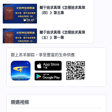
關于追求真理《怎樣追求真理
（四）》第五集
38:47
關于追求真理《怎樣追求真理
（五）》第一集
43:02
跟上羔羊脚踪，享受豐富的生命供應
關于追求真理《怎樣追求真理
（五）》第二集
35:38
關于追求真理《怎樣追求真理
（五）》第三集
41:37
精選視頻
關于追求真理《怎樣追求真理
（五）》第四集