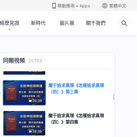
（三）》第六集
移動應用 • Apps
繁體中文
44:37
經歷見證
新時代
圖片展
關于我們
關于追求真理《怎樣追求真理
（四）》第一集
34:52
關于追求真理《怎樣追求真理
同類視頻
21
/
103
（四）》第二集
33:00
關于追求真理《怎樣追求真理
（四）》第三集
30:39
關于追求真理《怎樣追求真理
（四）》第四集
38:36