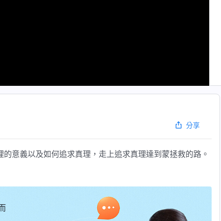
分享
理的意義以及如何追求真理，走上追求真理達到蒙拯救的路。
而