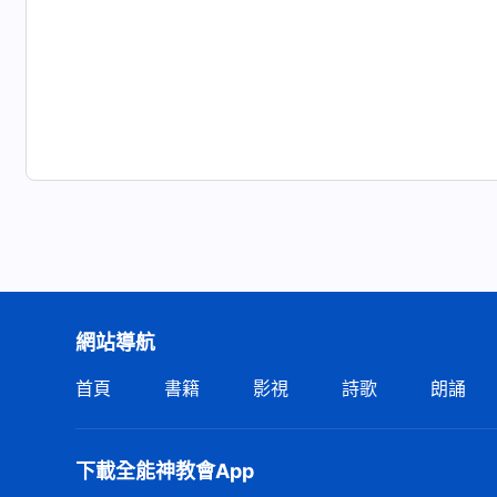
網站導航
首頁
書籍
影視
詩歌
朗誦
下載全能神教會App