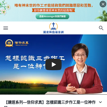
【講道系列—信仰求真】怎樣認識三步作工是一位神作