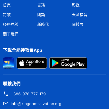
首頁
書籍
影視
詩歌
朗誦
天國福音
經歷見證
新時代
圖片展
關于我們
下載全能神教會App
聯繫我們
+886-978-777-179
info@kingdomsalvation.org