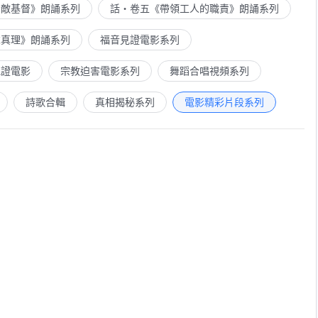
示敵基督》朗誦系列
話・卷五《帶領工人的職責》朗誦系列
求真理》朗誦系列
福音見證電影系列
見證電影
宗教迫害電影系列
舞蹈合唱視頻系列
詩歌合輯
真相揭秘系列
電影精彩片段系列