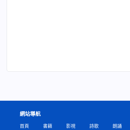
網站導航
首頁
書籍
影視
詩歌
朗誦