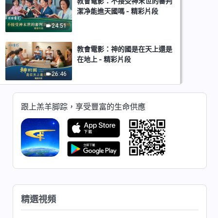
教會電影：不接受神末世的審判
潔净能進天國嗎 - 精彩片段
24:51
教會電影：神的國是在天上還是
在地上 - 精彩片段
26:46
跟上羔羊脚踪，享受豐富的生命供應
精選視頻