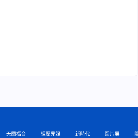
天國福音
經歷見證
新時代
圖片展