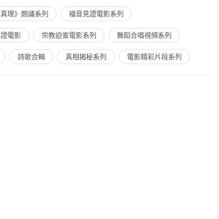
求真理》朗誦系列
福音見證電影系列
見證電影
宗教迫害電影系列
舞蹈合唱視頻系列
詩歌合輯
真相揭秘系列
電影精彩片段系列