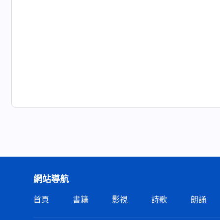
網站導航
首頁
書籍
影視
詩歌
朗誦