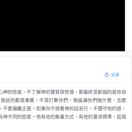
分享
心神的態度，不了解神的實質與性情，那最終受虧損的是你自
，我説的都是事實，不是打擊你們，無論讓你們做什麽、怎麽
，不要偏離正道。如果你不按着神的話去行，不遵守他的道，
有神不同的態度，他有他的衡量方式，有他的要求標準，這個