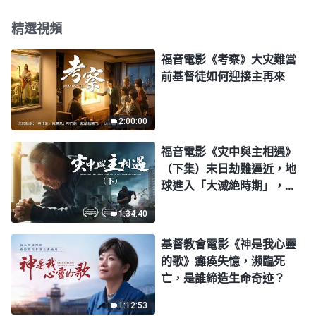
精選視頻
福音電影《考察》大灾難當
前基督徒如何迎接主再來
2:00:00
福音電影《灾中與主相遇》
（下集）末日劫難逼近，地
球進入「大滅絶時期」，人
類進入倒計時，你準備好逃
1:34:40
生了嗎？
基督教會電影《神是我心靈
的歌》癱痪失憶，瀕臨死
亡，是誰締造生命奇迹？
1:12:53