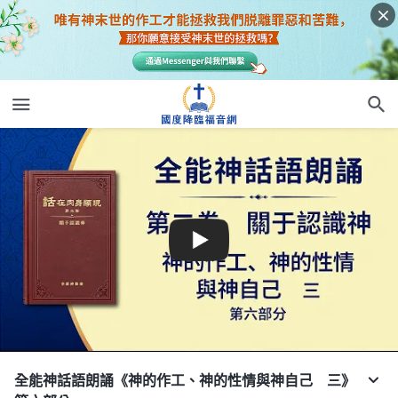
全能神話語朗誦《神的作工、神的性情與神自己 三》