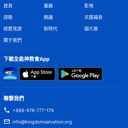
首頁
書籍
影視
詩歌
朗誦
天國福音
經歷見證
新時代
圖片展
關于我們
下載全能神教會App
聯繫我們
+886-978-777-179
info@kingdomsalvation.org