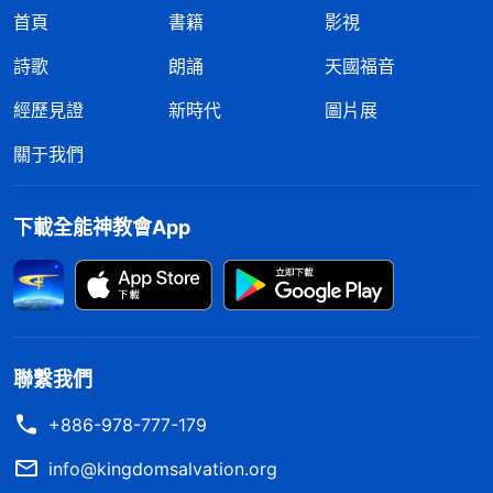
首頁
書籍
影視
詩歌
朗誦
天國福音
經歷見證
新時代
圖片展
關于我們
下載全能神教會App
聯繫我們
+886-978-777-179
info@kingdomsalvation.org