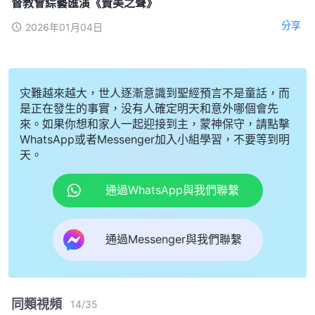
督教會綜藝匯演《贊美之聲》
分享
2026年01月04日
灾難越來越大，世人逐漸意識到聖經預言不是童話，而
是正在發生的事實，没有人確定明天和意外哪個會先
來。如果你想和家人一起迎接到主，蒙神保守，請點擊
WhatsApp或者Messenger加入小組學習，不要等到明
天。
通過WhatsApp與我們聯繫
通過Messenger與我們聯繫
同類視頻
14
/
35