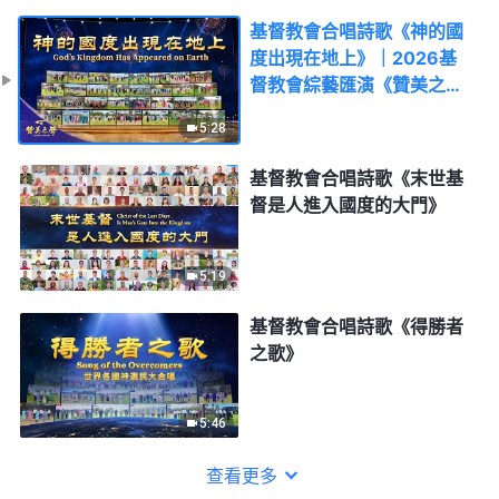
基督教會合唱詩歌《神的國
度出現在地上》｜2026基
督教會綜藝匯演《贊美之
聲》
5:28
基督教會合唱詩歌《末世基
督是人進入國度的大門》
5:19
基督教會合唱詩歌《得勝者
之歌》
5:46
查看更多