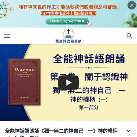
全能神話語朗誦《獨一無二的神自己 一》神的權柄