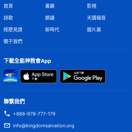
首頁
書籍
影視
詩歌
朗誦
天國福音
經歷見證
新時代
圖片展
關于我們
下載全能神教會App
聯繫我們
+886-978-777-179
info@kingdomsalvation.org