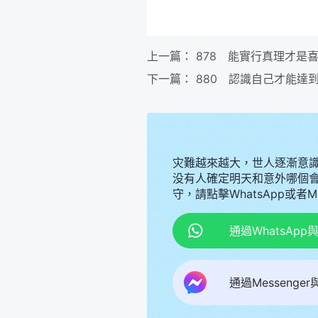
上一篇：
878 能實行真理才是
下一篇：
880 認識自己才能達
灾難越來越大，世人逐漸意
没有人確定明天和意外哪個
守，請點擊WhatsApp或者
通過WhatsAp
通過Messenge