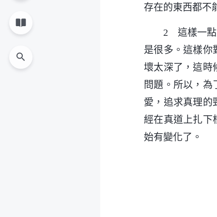
存在的東西都不
2 這樣一
是很多。這樣你
壞太深了，這時
問題。所以，為
愛，追求真理的
經在真道上扎下
始有變化了。