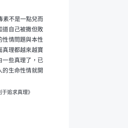
毒素不是一點兒而
知道自己被撒但敗
的性情問題與本性
面真理都越來越寶
白一些真理了，已
人的生命性情就開
利于追求真理》