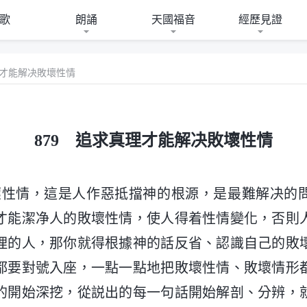
歌
朗誦
天國福音
經歷見證
理才能解决敗壞性情
879 追求真理才能解决敗壞性情
壞性情，這是人作惡抵擋神的根源，是最難解决的
才能潔净人的敗壞性情，使人得着性情變化，否則
理的人，那你就得根據神的話反省、認識自己的敗
都要對號入座，一點一點地把敗壞性情、敗壞情形
的開始深挖，從説出的每一句話開始解剖、分辨，