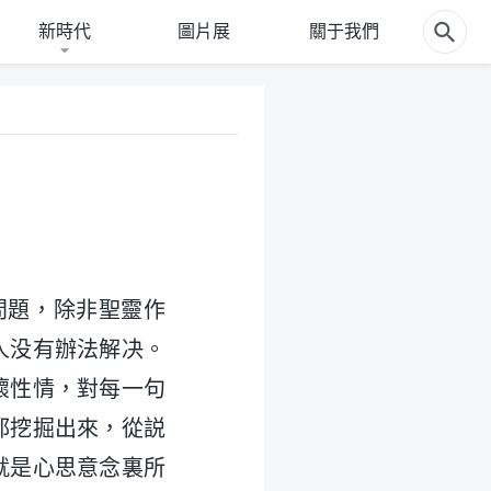
新時代
圖片展
關于我們
問題，除非聖靈作
人没有辦法解决。
壞性情，對每一句
都挖掘出來，從説
就是心思意念裏所