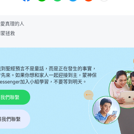
喜愛真理的人
到蒙拯救
識到聖經預言不是童話，而是正在發生的事實，
會先來。如果你想和家人一起迎接到主，蒙神保
Messenger加入小組學習，不要等到明天。
p與我們聯繫
r與我們聯繫