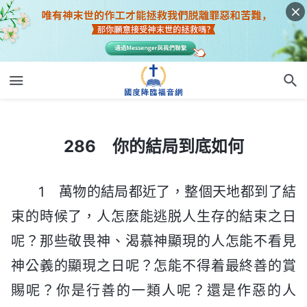
286 你的結局到底如何
286 你的結局到底如何
1 萬物的結局都近了，整個天地都到了結
束的時候了，人怎麽能逃脱人生存的結束之日
呢？那些敬畏神、渴慕神顯現的人怎能不看見
神公義的顯現之日呢？怎能不得着最終善的賞
賜呢？你是行善的一類人呢？還是作惡的人