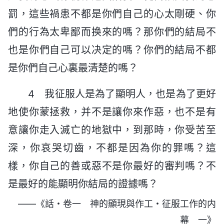
罰，這些禍患不都是你們自己的心太剛硬、你
們的行為太卑鄙而换來的嗎？那你們的結局不
也是你們自己可以决定的嗎？你們的結局不都
是你們自己心裏最清楚的嗎？
4 我征服人是為了顯明人，也是為了更好
地使你蒙拯救，并不是讓你來作惡，也不是有
意讓你走入滅亡的地獄中，到那時，你受苦至
深，你哀哭切齒，不都是因為你的罪嗎？這
樣，你自己的善或惡不是你最好的審判嗎？不
是最好的能顯明你結局的證據嗎？
——《話・卷一 神的顯現與作工・征服工作的内
幕 一》