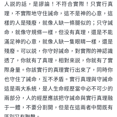
人説的話，是謬論！不符合實際！只實行真
理，不實際地守住誡命，這不是神的心意，這
樣的人是殘廢，就像人缺一條腿似的；只守誡
命，就像守規條一樣，但没有真理，還是不能
滿足神的心意，就像人缺一隻眼睛一樣，還是
殘廢。可以説，你守好誡命，對實際的神認識
透了，你就有了真理，相對來説，你就有了實
際身量。你該實行的真理實行出來了，同時你
也守住了誡命，互不矛盾。實行真理與守誡命
這是兩大系統，是人生命經歷當中必不可少的
兩部分，人的經歷應該把守誡命與實行真理融
于一體，不要分割開，但是在這兩者中間既有
區别又有聯繫。