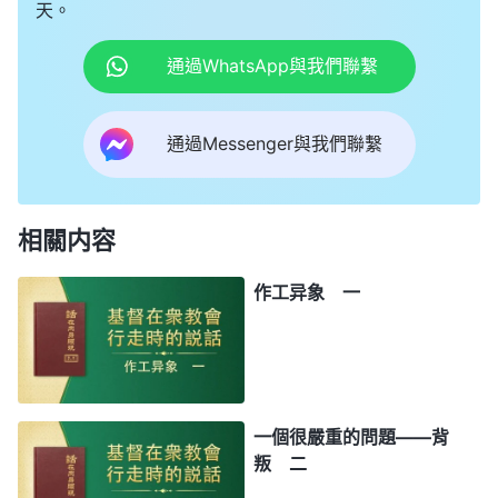
天。
通過WhatsApp與我們聯繫
通過Messenger與我們聯繫
相關内容
作工异象 一
一個很嚴重的問題——背
叛 二