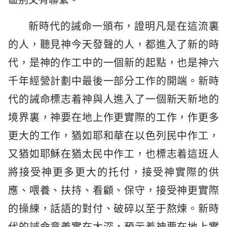
新時代的誡命一頒布，證明凡是在這流裏
的人，聽見神今天發聲的人，都進入了新的時
代，是神的作工中的一個新的起點，也是神六
千年經營計劃中最後一部分工作的開端。新時
代的誡命標志着神與人進入了一個新天新地的
境界裏，神要在地上作更實際的工作，作更多
更大的工作，猶如耶和華在以色列民中作工，
又猶如耶穌在猶太民中作工，也標志着這班人
將接受神更多更大的托付，接受神實際的供
應、喂養、扶持、看顧、保守，接受神更實際
的操練，話語的對付、破碎以至于熬煉。新時
代的誡命意義實在太深，預示着神要在地上實