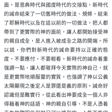
面，是恩典時代與國度時代的交接點，新時代
的誡命結束了一切舊時代的做法、規條，結束
了耶穌時代以及在這以前的一切做法，把人都
帶到了更實際的神的面前，讓人都開始接受神
的親自成全，是人進入被成全之路的開端。所
以説，你們對新時代的誡命要持以正確的態
度，不要應付，不要輕看。新時代的誡命着重
强調一點，讓人都敬拜今天實際的神自己，就
是更實際地順服靈的實質，也强調了神以公義
太陽顯現之後定人是罪還是義的原則。誡命好
認識但是難實行，從此看出神要成全一個人非
得藉着神的話語、神的親自引導，不是人憑着