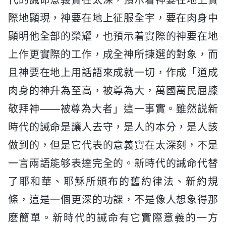
際地顯現，神要在地上征服全宇，要在肉身中
顯明他全部的榮耀，也預示着實際的神要在地
上作更實際的工作，成全神所揀選的對象，而
且神要在地上用話語來成就一切，作成「道成
肉身的神升為至高，被尊為大，萬國萬民屈膝
敬拜神——被尊為大者」這一事實。雖然説新
時代的誡命是讓人去守，是人的本分，是人該
做到的，但是它代表的意義實在太深刻，不是
一言兩語能够表達完全的。新時代的誡命代替
了耶和華、耶穌所頒布的舊約律法、新約規
條，這是一個更深的功課，不是像人想象得那
麽簡單。新時代的誡命有它實際意義的一方