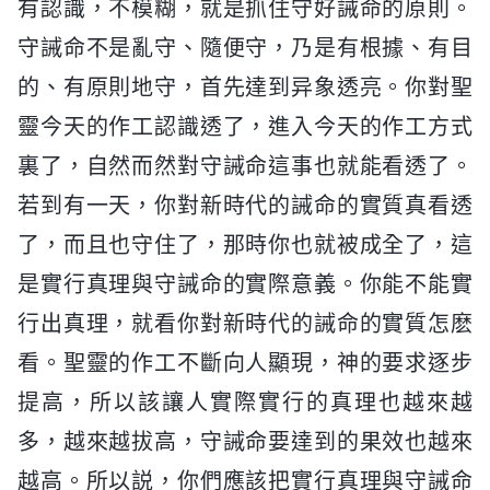
有認識，不模糊，就是抓住守好誡命的原則。
守誡命不是亂守、隨便守，乃是有根據、有目
的、有原則地守，首先達到异象透亮。你對聖
靈今天的作工認識透了，進入今天的作工方式
裏了，自然而然對守誡命這事也就能看透了。
若到有一天，你對新時代的誡命的實質真看透
了，而且也守住了，那時你也就被成全了，這
是實行真理與守誡命的實際意義。你能不能實
行出真理，就看你對新時代的誡命的實質怎麽
看。聖靈的作工不斷向人顯現，神的要求逐步
提高，所以該讓人實際實行的真理也越來越
多，越來越拔高，守誡命要達到的果效也越來
越高。所以説，你們應該把實行真理與守誡命