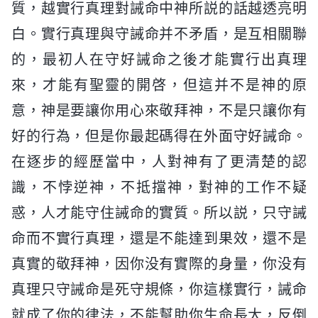
質，越實行真理對誡命中神所説的話越透亮明
白。實行真理與守誡命并不矛盾，是互相關聯
的，最初人在守好誡命之後才能實行出真理
來，才能有聖靈的開啓，但這并不是神的原
意，神是要讓你用心來敬拜神，不是只讓你有
好的行為，但是你最起碼得在外面守好誡命。
在逐步的經歷當中，人對神有了更清楚的認
識，不悖逆神，不抵擋神，對神的工作不疑
惑，人才能守住誡命的實質。所以説，只守誡
命而不實行真理，還是不能達到果效，還不是
真實的敬拜神，因你没有實際的身量，你没有
真理只守誡命是死守規條，你這樣實行，誡命
就成了你的律法，不能幫助你生命長大，反倒