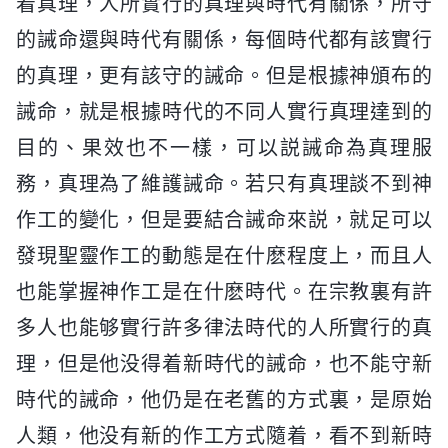
着真理，人所實行的真理與時代有關係，所守
的誡命還與時代有關係，每個時代都有該實行
的真理，更有該守的誡命。但是根據神頒布的
誡命，就是根據時代的不同人實行真理達到的
目的、果效也不一樣，可以説誡命為真理服
務，真理為了維護誡命。若只有真理談不到神
作工的變化，但是要結合誡命來説，就足可以
發現聖靈作工的動態是在什麽程度上，而且人
也能掌握神作工是在什麽時代。在宗教裏有許
多人也能够實行許多律法時代的人所實行的真
理，但是他没得着新時代的誡命，也不能守新
時代的誡命，他仍是在老舊的方式裏，是原始
人類，他没有新的作工方式隨着，看不到新時