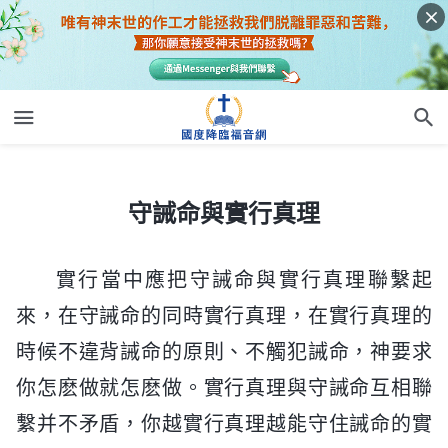
守誡命與實行真理
守誡命與實行真理
實行當中應把守誡命與實行真理聯繫起
來，在守誡命的同時實行真理，在實行真理的
時候不違背誡命的原則、不觸犯誡命，神要求
你怎麽做就怎麽做。實行真理與守誡命互相聯
繫并不矛盾，你越實行真理越能守住誡命的實