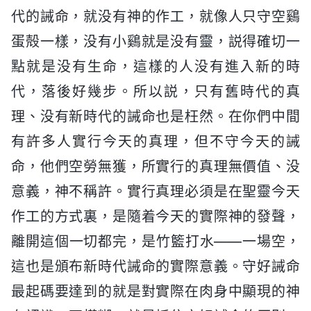
代的誡命，就没有神的作工，就像人只守空鷄
蛋殻一樣，没有小鷄就是没有靈，説得確切一
點就是没有生命，這樣的人没有進入新的時
代，落後好幾步。所以説，只有舊時代的真
理、没有新時代的誡命也是枉然。在你們中間
有許多人實行今天的真理，但不守今天的誡
命，他們空勞無獲，所實行的真理無價值、没
意義，神不稱許。實行真理必須是在聖靈今天
作工的方式裏，是隨着今天的實際神的發聲，
離開這個一切都完，是竹籃打水——一場空，
這也是頒布新時代誡命的實際意義。守好誡命
最起碼要達到的就是對實際在肉身中顯現的神