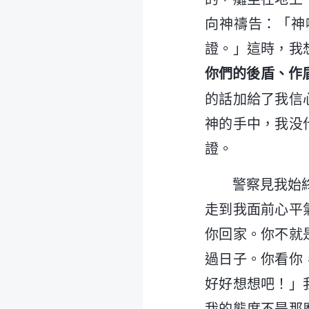
向神禱告：「神
證。」這時，我
你們的後盾、作
的話加給了我信
神的手中，我没
證。
警察見我始
走到我面前心平
你回家。你不就
過日子。你看你
好好想想吧！」