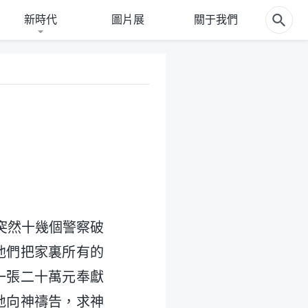
新時代
圖片展
關于我們
，突然十幾個警察破
他們把家裏所有的
一張二十萬元奉獻
地向神禱告，求神