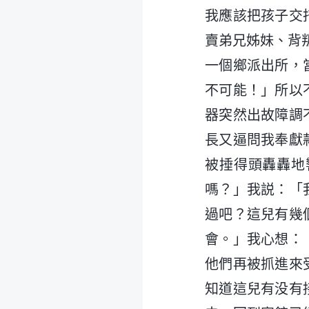
我應該把孩子交
賣弟兄姊妹、背
一個鄉派出所，
不可能！」所以
器突然出故障調
長又逼問我奉獻
被捶得頭轟轟地
嗎？」我説：「
過吧？這兒有幾
會。」我心想：
他們再被抓進來
知道這兒有没有