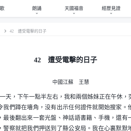
歌
朗誦
天國福音
經歷見證
）
42 遭受電擊的日子
42 遭受電擊的日子
中國江蘇 王慧
6月的一天，下午一點半左右，我和兩個姊妹正在午休
令我們蹲在墻角，没有出示任何證件就開始搜家。
，最後翻出來一套光盤、神話語書籍、手機，還有
，警察就把我們押送到了縣公安局。我在心裏默默