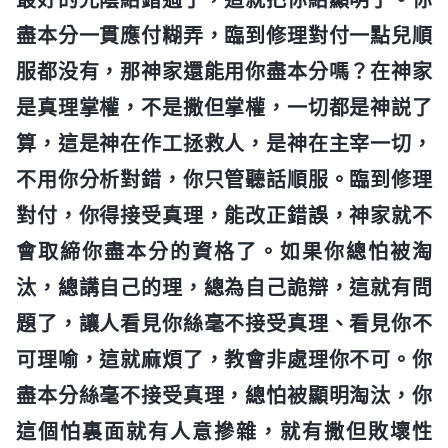
盡本分一貫應付糊弄，臨到修理對付一點兒順
服都没有，那神家還能用你盡本分嗎？在神家
是真理掌權，不是撒但掌權，一切都是神説了
算，這是神在作工拯救人，是神在主宰一切，
不用你分析對錯，你只管聽話順服。臨到修理
對付，你得接受真理，能改正錯誤，神家就不
會取締你盡本分的資格了。如果你總怕被淘
汰，總講自己的理，總為自己詭辯，這就有問
題了，讓人看見你絲毫不接受真理、看見你不
可理喻，這就麻煩了，教會非處理你不可。你
盡本分絲毫不接受真理，總怕被顯明淘汰，你
這個怕裏面就有人意摻雜，就有撒但敗壞性