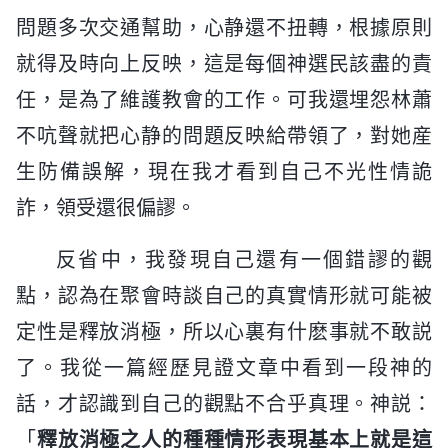
問題多次交通幫助，心静還不扭轉，根據原則
就得及時向上反映，這是每個神選民該盡的責
任，是為了維護教會的工作。可我還埋怨林蕭
不吭聲就把心静的問題反映給帶領了，對她産
生防備誤解，現在我才看到自己不光性情詭
詐，領受還很偏謬。
反省中，我發現自己還有一個錯謬的觀
點，認為在聚會時談自己的真實情形就可能被
定性是釋放消極，所以心裏有什麽事就不敢説
了。我從一篇經歷見證文章中看到一段神的
話，才認識到自己的觀點不合乎真理。神説：
「
釋放消極之人的種種情形表現基本上就是這