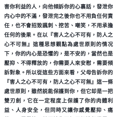
害你利益的人，向他傾訴你的心裏話，發泄你
内心中的不滿，發泄完之後你也不用負任何責
任，也不會招致諷刺、挖苦、嘲笑，不用承擔
任何的後果。在以『害人之心不可有，防人之
心不可無』這種思想觀點為處世原則的情况
下，你的内心是恐懼的，是不安的，當然也是
壓抑、不得釋放的，你需要人來安慰，需要傾
訴對象。所以從這些方面來看，父母告訴你的
『害人之心不可有，防人之心不可無』這一條
處世原則，雖然説能保護到你，但它却是一把
雙刃劍，它在一定程度上保護了你的肉體利
益、人身安全，但同時又讓你感覺壓抑、痛