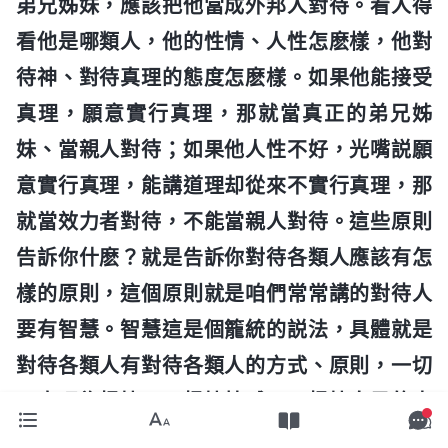
弟兄姊妹，應該把他當成外邦人對待。看人得
看他是哪類人，他的性情、人性怎麽樣，他對
待神、對待真理的態度怎麽樣。如果他能接受
真理，願意實行真理，那就當真正的弟兄姊
妹、當親人對待；如果他人性不好，光嘴説願
意實行真理，能講道理却從來不實行真理，那
就當效力者對待，不能當親人對待。這些原則
告訴你什麽？就是告訴你對待各類人應該有怎
樣的原則，這個原則就是咱們常常講的對待人
要有智慧。智慧這是個籠統的説法，具體就是
對待各類人有對待各類人的方式、原則，一切
以真理為根據，不根據情感，不根據自己的喜
好、自己的眼光，也不根據他對你的利弊，不