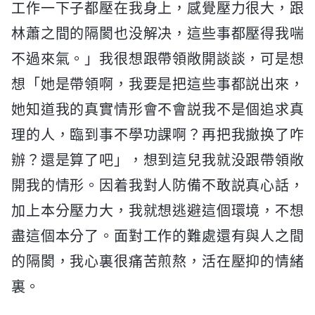
工作一下子都壓在我身上，感覺壓力很大，跟
林蕭之間的隔閡也没解决，這些事都壓得我喘
不過來氣。」我很想跟帶領敞開談談，可是想
想「她是帶領啊，我要是把這些事都説出來，
她知道我的真實情形會不會説我不是個追求真
理的人，臨到事不學功課啊？再把我撤换了咋
辦？還是算了吧」，想到這兒我就没跟帶領敞
開我的情形。因着我對人防備不敢説真心話，
加上本分壓力大，我就想逃避這個環境，不想
盡這個本分了。面對工作的難處還有與人之間
的隔閡，我心裏很痛苦煎熬，活在壓抑的情緒
裏。