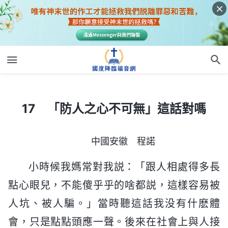
17 「防人之心不可無」這話對嗎
17 「防人之心不可無」這話對嗎
中國安徽 程諾
小時候我媽常對我説：「跟人相處得多長
點心眼兒，不能傻乎乎的啥都説，這樣容易被
人坑、被人騙。」當時聽這話我没有什麽體
會，只是點點頭應一聲。後來在社會上與人接