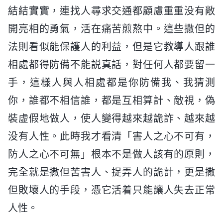
結結實實，連找人尋求交通都顧慮重重没有敞
開亮相的勇氣，活在痛苦煎熬中。這些撒但的
法則看似能保護人的利益，但是它教導人跟誰
相處都得防備不能説真話，對任何人都要留一
手，這樣人與人相處都是你防備我、我猜測
你，誰都不相信誰，都是互相算計、敵視，偽
裝虚假地做人，使人變得越來越詭詐、越來越
没有人性。此時我才看清「害人之心不可有，
防人之心不可無」根本不是做人該有的原則，
完全就是撒但苦害人、捉弄人的詭計，更是撒
但敗壞人的手段，憑它活着只能讓人失去正常
人性。