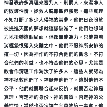
神發表許多真理來審判人、刑罰人，來潔净人
的敗壞性情，拯救人脱離撒但權勢，這些真理
不知打斷了多少人得福的美夢，他們日夜盼望
被提進天國的夢想就這樣破滅了。他們也想竭
力地扭轉這個局面，但都無能為力，只能帶着
消極怨恨落入灾難之中。他們不服神所安排的
這一切，因為神作的不符合他們的觀念，不符
合他們的利益，也不符合他們的心思。尤其是
教會作清理工作淘汰了許多人，這些人就認為
神不拯救他們了、神厭弃他們了，這對他們不
公平，他們就要聯合起來反抗，就要否定神是
真理，否定神的身份、神的實質，否定神的公
義性情，當然也否定神主宰萬物這一事實。他