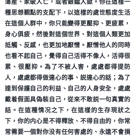
蕩産、家破人亡，或者鋃鐺入獄。你在這樣一
種思想觀點的支配下，以這樣的處世態度生活
在這個人群中，你只能變得更壓抑、更疲累，
身心俱疲，然後對這個世界、對這個人類更加
抵觸、反感，也更加地厭憎。厭憎他人的同時
也看不起自己，覺得自己活得不像人，活得很
累、很壓抑。為了不被人害，處處都得提防
人，處處都得做違心的事、説違心的話；為了
達到保護自己的利益、自己的人身安全，處處
戴着假面具偽裝自己，從來不敢説一句真實的
話。在這種情况之下，在這樣的生存現狀之
下，你的内心是不得釋放、不得自由的，你常
常需要一個對你没有任何害處的、永遠不會損