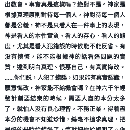
出教會。事實真是這樣嗎？絶對不是。神家是
根據真理原則對待每一個人，神對待每一個人
都是公義，神不是只看人在一件事上的表現，
神是看人的本性實質、看人的存心、看人的態
度，尤其是看人犯錯誤的時候能不能反省、有
没有懊悔，能不能根據神的話看透問題的實
質，達到明白真理、恨惡自己，有真實悔改。
……你們説，人犯了錯誤，如果能有真實認識，
願意悔改，神家能不給機會嗎？在神六千年經
營計劃要結束的時候，需要人盡的本分太多
了，就怕人没有良心理智，不務正業，得着盡
本分的機會不知道珍惜，絲毫不追求真理，把
最好的光陰給錯過了，這就把你給顯明了。你