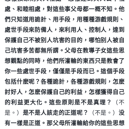
處、和睦相處，對這些事父母都一概不知。他
們只知道用詭計、用手段，用種種游戲規則、
處世手段來防備人，來利用人、控制人，達到
保護自己不被别人坑害的目的，哪怕别人被自
己坑害多苦都無所謂。父母在教導子女這些思
想觀點的同時，他們所灌輸的東西只是教會了
你一些處世手段，僅僅是手段而已。這個手段
包括什麽呢？各種詭計，各種游戲規則，怎麽
討好人，怎麽保護自己的利益，怎樣獲得自己
的利益更大化。這些原則是不是真理？
（不
是。）
是不是人該走的正道呢？
（不是。）
没
有一樣是正道。那父母所灌輸給你的這些思想