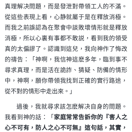
真理解决問題，而是發泄對帶領工人的不滿。
從這些表現上看，心静就屬于是在釋放消極。
而我之前誤認為在聚會中談敗壞情形就是釋放
消極，所以心裏有事都不敢説，看到我的領受
真的太偏謬了。認識到這兒，我向神作了悔改
的禱告：「神啊，我信神這麽多年，臨到事不
尋求真理，而是活在詭詐、猜疑、防備的情形
中，神啊，願你帶領我找到正確的實行路途，
從不對的情形中走出來。」
過後，我就尋求該怎麽解决自身的問題。
我看到神的話：「
家庭常常告訴你的『害人之
心不可有，防人之心不可無』這句話，其實，