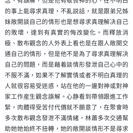
念、有誤解，但是他有敬畏神的心，在不明白
的事上能尋求真理，不亂説話，就是跟弟兄姊
妹敞開談自己的情形也是想尋求真理解决自己
的敗壞，達到有真實的悔改變化。而釋放消
極、散布觀念的人外表上看也是在跟人敞開交
通自己的情形，但是他不是為了尋求真理解决
自己的問題，而是藉着談情形發泄自己心中的
不服不滿，如果不了解實情或者不明白真理的
人就很容易受迷惑，站在他的一邊對神或對神
家工作産生觀念誤解。心静看到帶領跟進工作
緊，肉體得受苦付代價就不願意了，在聚會時
多次散布觀念發泄不滿情緒，林蕭多次交通幫
助她她始終不扭轉，她的敞開談情形不是尋求