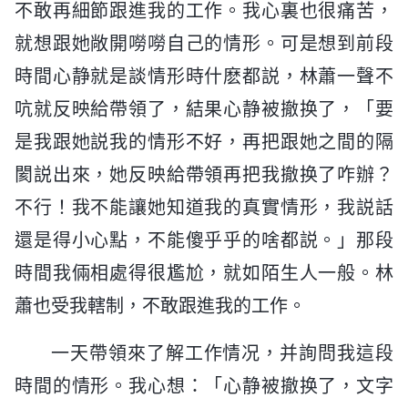
不敢再細節跟進我的工作。我心裏也很痛苦，
就想跟她敞開嘮嘮自己的情形。可是想到前段
時間心静就是談情形時什麽都説，林蕭一聲不
吭就反映給帶領了，結果心静被撤换了，「要
是我跟她説我的情形不好，再把跟她之間的隔
閡説出來，她反映給帶領再把我撤换了咋辦？
不行！我不能讓她知道我的真實情形，我説話
還是得小心點，不能傻乎乎的啥都説。」那段
時間我倆相處得很尷尬，就如陌生人一般。林
蕭也受我轄制，不敢跟進我的工作。
一天帶領來了解工作情况，并詢問我這段
時間的情形。我心想：「心静被撤换了，文字