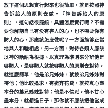
放下這個思想實行起來也很簡單，就是按照神
告訴給人的原則去做。『神告訴給人的原
則』，這句話很籠統，具體怎麽實行呢？不需
要你解剖自己有没有害人的心，也不需要你有
防人的心，那應該怎麽做呢？一方面能够正當
地與人和睦相處，另一方面，對待各類人應該
以神的話語為根據、以真理為準則來分辨他是
哪類人，是哪類人就按哪類人的原則去對待，
就這麽簡單。他是弟兄姊妹，就按弟兄姊妹對
待他；他比較追求，有撇弃花費，就按真心盡
本分的弟兄姊妹對待；他是不信派，他不甘心
盡本分，就想過日子，那你就不應該把他當成