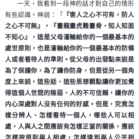
一天，我看到一段神的話才對自己的情形
有些認識。神説：「
『害人之心不可有，防人
之心不可無』，『畫龍畫虎難畫骨，知人知面
不知心』，這是父母灌輸給你的一個最基本的
處世原則，也是灌輸給你的一個最基本的防備
人或者看待人的準則。從父母的出發點來説是
為了保護你，為了讓你防身，但是從另一個角
度上來説，這些話、這些思想觀點讓你更加覺
得這個人世間的險惡、人的不可信賴，讓你的
内心深處對人没有任何的好感。但是，究竟怎
樣分辨人、怎樣看待一個人，哪些人可以相
處，人與人之間應該有怎樣正當的關係，應該
怎樣按原則與人相處，怎樣達到與人公平相