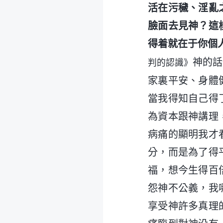
活在污穢、淫亂
臉面去見神？這
得着就在于你個
神的話
判的認識》
家裏平安、身體
當我得知自己得
為資本跟神講理
病痛的顯明我才
分，而是為了得
福，想今生得百
怨神不公義，我
享受神許多真理