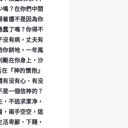
少嗎？在你們中間
得着還不是因為你
愚蠢了嗎？你得不
子没有病，丈夫有
給你耕地，一年風
别颳在你身上，沙
活在『神的懷抱』
還有没有心、有没
不是一個信神的？
生，不追求潔净，
着，兩手空空，這
生活卑鄙、下賤，