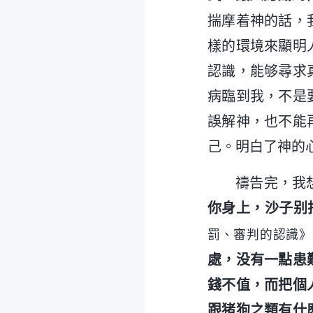
揣摩着神的話，
樣的環境來顯明
認識，能够尋求
病臨到我，不是
誤解神，也不能
己。明白了神的
禱告完，我
你身上，沙子别
罰、審判的認識》
處，没有一點患
錢不值，而把個
跟猪狗之類有什