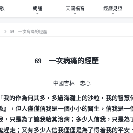
歌
朗誦
天國福音
經歷見證
）
69 一次病痛的經歷
69 一次病痛的經歷
中國吉林 忠心
「
我的作為何其多，多過海灘上的沙粒，我的智慧
孫』，但人僅僅信我是一個小小的醫生，信我是一
我，只是為了讓我給其治病；多少人信我，只是為
鬼趕走；又有多少人信我僅僅是為了得着我的平安