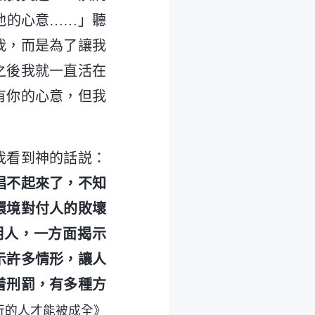
他的心意……」聽
我，而是為了讓我
之後我就一直活在
有你的心意，但我
我看到神的話説：
唱不起來了，不知
環境對付人的敗壞
明人，一方面揭示
示許多情形，讓人
着刑罰，有多種方
行的人才能被成全》