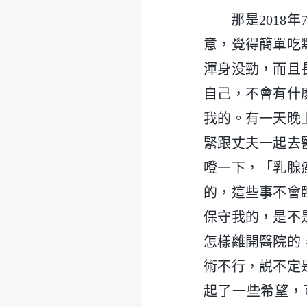
那是201
意，覺得簡單吃
渾身没勁，而且
自己，不會有什
我的。有一天晚
緊跟丈夫一起去
噔一下，「乳腺
的，這些事不會
保守我的，是不
怎樣離開醫院的
術不行，説不定
起了一些希望，