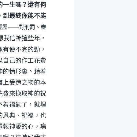
的一生嗎？還有何
，到最終你能不能
經歷——對刑罰、審
想我信神這些年，
像有使不完的勁，
以自己的作工花費
神的情形裏。藉着
盡上受造之物的本
花費來换取神的祝
不着福氣了，就埋
的恩典、祝福，也
還報神愛的心，病