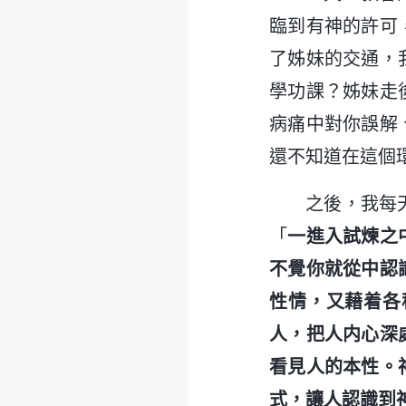
臨到有神的許可
了姊妹的交通，
學功課？姊妹走
病痛中對你誤解
還不知道在這個
之後，我每
「
一進入試煉之
不覺你就從中認
性情，又藉着各
人，把人内心深
看見人的本性。
式，讓人認識到