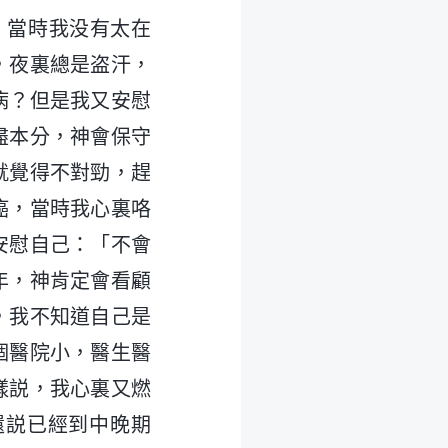
，當時我没有太在
，夜裏總是盗汗，
病？但是我又安慰
盡本分，神會保守
就覺得不對勁，趕
癌，當時我心裏咯
安慰自己：「不會
年，神肯定會看顧
，我不知道自己是
個醫院小，醫生醫
樣説，我心裏又燃
還説已經到中晚期