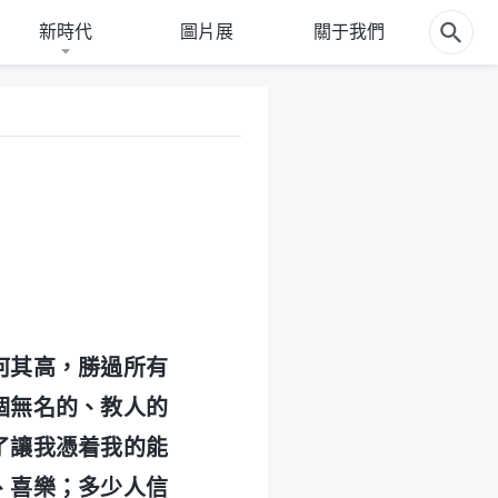
新時代
圖片展
關于我們
何其高，勝過所有
個無名的、教人的
了讓我憑着我的能
、喜樂；多少人信