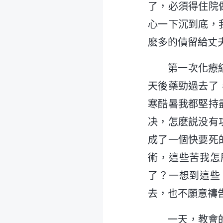
了，必須得住院
心一下沉到底，
麽多的債留給丈
第一次化療
天後藥勁過去了
寒酷暑我都堅持
决，怎麽説没有
成了一個快要死
術，這些苦我怎
了？一想到這些
去，也不願意禱
一天，教會