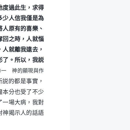
地度過此生，求得
多少人信我僅是為
將人原有的喜樂、
奪回之時，人就惱
，人就離我遠去，
影了。所以，我説
卷一 神的顯現與作
所説的都是事實，
盡本分也受了不少
了一場大病，我對
對神揭示人的話語