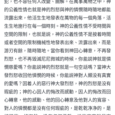
犯，也不容任何人改變、曲解。在萬事萬物之中，神
的公義性情也就是神的烈怒與神的憐憫隨時隨地都能
流露出來，他活生生地發表在萬物的每一個角落，活
生生地施行在每一個時刻。神的公義性情不受時間與
空間的限制，也就是説，神的公義性情不是按着時間
或者空間的限制機械性地發表出來、流露出來，而是
游刃有餘，隨時隨地。當你看到神回心轉意，不再發
烈怒，也不再毁滅尼尼微城的時候，你能説神就是憐
憫慈愛嗎？你能説神的烈怒就是一句空話嗎？當神大
發烈怒收回他憐憫的時候，你能説神對人類没有真實
的愛嗎？因着人的惡行神大發烈怒，神的烈怒是没有
瑕疵的；神的心因人的悔改而感動，因人的悔改而回
心轉意，他的感動、他的回心轉意及他對人的寬容、
對人的憐憫都是没有任何瑕疵的，是乾乾净净的，是