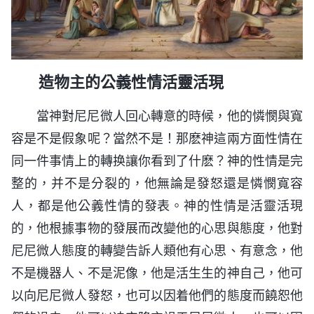
造物主的公義性情活靈活現
當神對尼尼微人回心轉意的時候，他的憐憫與寬
容是不是假象呢？當然不是！那麽神這兩方面性情在
同一件事情上的轉换讓你看到了什麽？神的性情是完
整的，并不是分裂的，他無論是發怒還是憐憫寬容
人，都是他公義性情的發表。神的性情是活靈活現
的，他根據事物的發展而改變他的心思與態度，他對
尼尼微人態度的轉變告訴人類他有心思、有意念，他
不是機器人、不是泥像，他是活生生的神自己，他可
以向尼尼微人發怒，也可以因着他們的態度而饒恕他