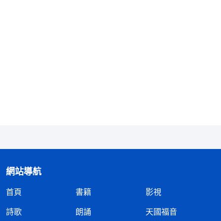
網站導航
首頁
書籍
影視
詩歌
朗誦
天國福音