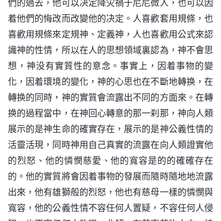
們的過去，他可以决定降灾禍于尼尼微人，也可以因
着他們的悔改而改變他的决定。人喜歡套用規條，也
喜歡用規條來定規神、定義神，人也喜歡用公式來認
識神的性情，所以在人的思想領域裏認為，神不會思
想，神没有實質性的意念。事實上，因着事物的變
化，因着環境的變化，神的心思也在不斷地轉换，在
轉换的同時，神的實質會流露出不同的方面來。在轉
换的過程當中，在神回心轉意的那一刹那，神向人類
展示的是神生命的確實存在，展示的是神公義性情的
活靈活現，同時神用自己真實的流露在向人類證實他
的烈怒、他的憐憫慈愛、他的寬容是的的確確存在
的。他的實質將會因着事物的發展而隨時隨地地流露
出來，他有雄獅般的烈怒，他也有慈母一樣的憐憫與
寬容，他的公義性情不容任何人置疑，不容任何人侵