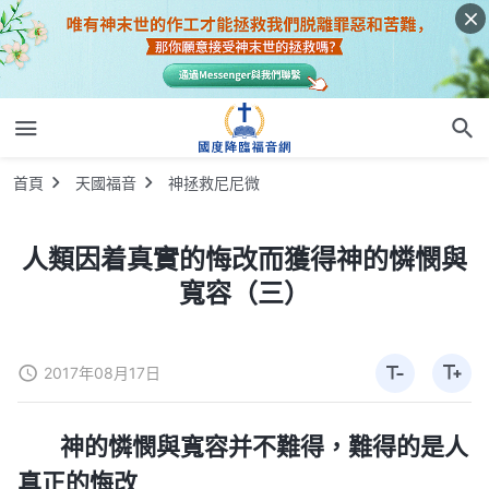
首頁
天國福音
神拯救尼尼微
人類因着真實的悔改而獲得神的憐憫與
寬容（三）
2017年08月17日
神的憐憫與寬容并不難得，難得的是人
真正的悔改