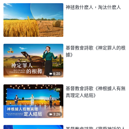
神拯救什麽人，淘汰什麽人
基督教會詩歌《神定罪人的根
據》
6:20
基督教會詩歌《神根據人有無
真理定人結局》
3:26
基督教會詩歌《寶愛神話的人