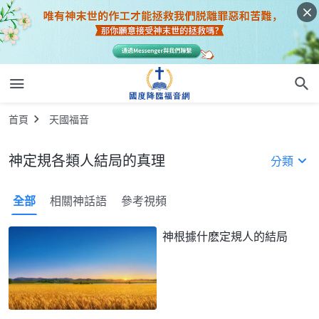
首頁
天國福音
神定規各類人結局的真理
分類
全部
相關神話語
參考視頻
神根據什麽定規人的結局