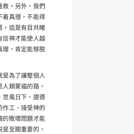
拯救。另外，我們
不着真理，不能得
惡，這是有目共睹
有信神才能使人越
真理，肯定能够脱
就是為了讓整個人
是人類蒙福的路，
，世風日下、道德
的作工、接受神的
類的敗壞問題才能
説是至關重要的，