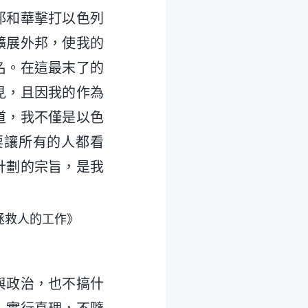
耶和華擊打以色列
擴展外邦，使我的
名。在這最末了的
見，且因我的作為
道，我不僅是以色
要讓所有的人都看
計劃的宗旨，是我
拯救人的工作》
與政治，也不搞什