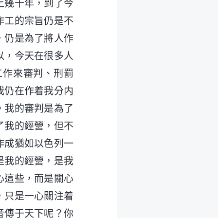
上幾千年，到了今
作工的宗旨仍是不
，仍是為了將人作
以，今天在很多人
工作來審判、刑罰
我仍在作着我分内
。我的審判是為了
了我的經營，但不
作成猶如以色列一
是我的經營，是我
心這些，而是關心
，只是一心關注着
音傳于天下呢？你