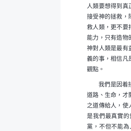
人類要想得到真
接受神的拯救，
救人類，更不要
能力，只有造物
神對人類是最有
義的事，相信凡
觀點。
我們是因着
道路、生命，才
之道傳給人，使
是我們最真實的
黨，不但不能為