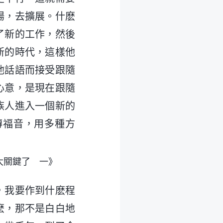
揚，去擴展。什麽
了新的工作，然後
新的時代，這樣他
他話語而接受跟隨
心意，是現在跟隨
族人進入一個新的
傳福音，用多種方
太關鍵了 一》
，我要作到什麽程
麽，那不是白白地