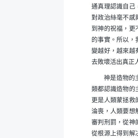
通真理認識自己
對政治絲毫不感
到神的祝福，更
的事實。所以，
變越好，越來越
去敗壞活出真正
神是造物的
類都認識造物的
更是人類蒙拯救
淪喪，人類要想
審判刑罰，從神
從根源上得到解