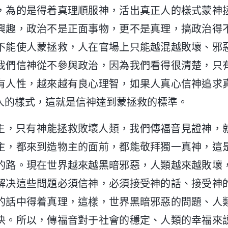
，為的是得着真理順服神，活出真正人的樣式蒙神
興趣，政治不是正面事物，更不是真理，搞政治得
不能使人蒙拯救，人在官場上只能越混越敗壞、邪
我們信神從不參與政治，因為我們看得很清楚，只
有人性，越來越有良心理智，如果人真心信神追求
人的樣式，這就是信神達到蒙拯救的標準。
主，只有神能拯救敗壞人類，我們傳福音見證神，
主，都來到造物主的面前，都能敬拜獨一真神，這
的路。現在世界越來越黑暗邪惡，人類越來越敗壞
解决這些問題必須信神，必須接受神的話、接受神
的話中得着真理，這樣，世界黑暗邪惡的問題、人
决。所以，傳福音對于社會的穩定、人類的幸福來