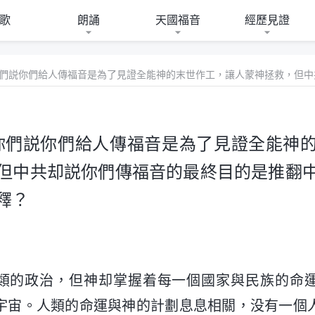
歌
朗誦
天國福音
經歷見證
你們説你們給人傳福音是為了見證全能神
但中共却説你們傳福音的最終目的是推翻
釋？
類的政治，但神却掌握着每一個國家與民族的命
宇宙。人類的命運與神的計劃息息相關，没有一個