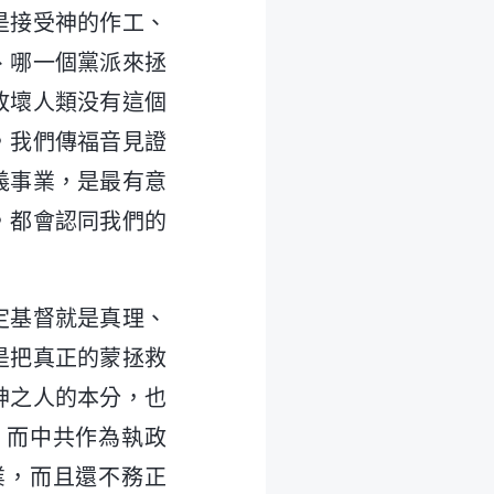
是接受神的作工、
、哪一個黨派來拯
敗壞人類没有這個
，我們傳福音見證
義事業，是最有意
，都會認同我們的
定基督就是真理、
是把真正的蒙拯救
神之人的本分，也
，而中共作為執政
業，而且還不務正