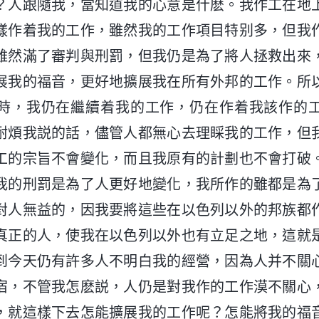
？人跟隨我，當知道我的心意是什麽。我作工在地
樣作着我的工作，雖然我的工作項目特别多，但我
雖然滿了審判與刑罰，但我仍是為了將人拯救出來
展我的福音，更好地擴展我在所有外邦的工作。所
時，我仍在繼續着我的工作，仍在作着我該作的
耐煩我説的話，儘管人都無心去理睬我的工作，但
工的宗旨不會變化，而且我原有的計劃也不會打破
我的刑罰是為了人更好地變化，我所作的雖都是為
對人無益的，因我要將這些在以色列以外的邦族都
真正的人，使我在以色列以外也有立足之地，這就
到今天仍有許多人不明白我的經營，因為人并不關
宿，不管我怎麽説，人仍是對我作的工作漠不關心
，就這樣下去怎能擴展我的工作呢？怎能將我的福