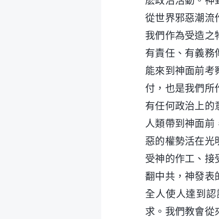
麽政治活動。神
從世界邪惡潮流
我們作為受造之
有責任、有義務
能來到神面前考
付，也是我們所
有任何政治上的
人類帶到神面前
惡的權勢活在光
受神的作工、接
翻中共，神發表
全人使人達到認
求。我們教會從