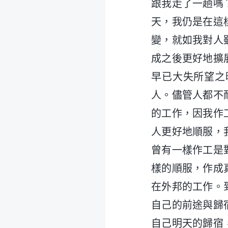
跟我走了一趟嗎
天，我仍是在這
變，就如我對人
成之後更好地擴
早已大失所望之
人。儘管人都不
的工作，因我作
人更好地順服，
曾有一樣作工是
樣的順服，作成
在外邦的工作。
自己的前途與歸
自己明天的歸宿