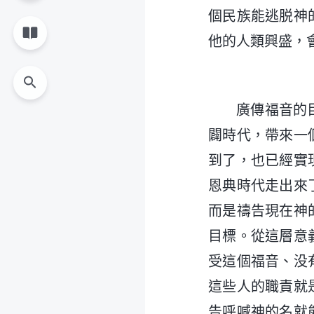
個民族能逃脱神
他的人類興盛，
廣傳福音的
闢時代，帶來一
到了，也已經實
恩典時代走出來
而是禱告現在神
目標。從這層意
受這個福音、没
這些人的職責就
告呼喊神的名就