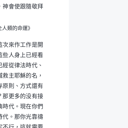
，神會使跟隨敬拜
全人類的命運》
這次來作工作是開
這些人身上已經看
已經從律法時代、
喊救主耶穌的名，
存原則、方式還有
？那更多的没有接
典時代。現在你們
時代。那你光靠禱
定不行，這就需要