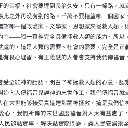
正的幸福，社會要達到長治久安，只有一條路，就
除此之外再没有别的路。千萬不要指望哪一個國家
指望哪一個政治家、文學家、思想家來拯救人類，
的主——獨一真神完全具備拯救人類的能力。所以
益處的，這是人類的需要、社會的需要，完全是正
是有良心理智、有正義感的人都會支持我們傳福音
接受全能神的話語，明白了神拯救人類的心意，認
開始向人傳福音見證神的末世作工。我們傳福音就
人在末世能够接受真道達到蒙神拯救，這是我們信
愛心。我們所傳的末世國度福音對人太有益處了
人民辦點實事、解决點實際問題，讓人民安居樂