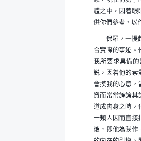
體之中，因着眼
供你們參考，以
保羅，一提
合實際的事迹。
我所要求具備的
説，因着他的素
會摸我的心意，
資而常常誇誇其
道成肉身之時，
一類人因而直接
後，即他為我作
的内在的引導、