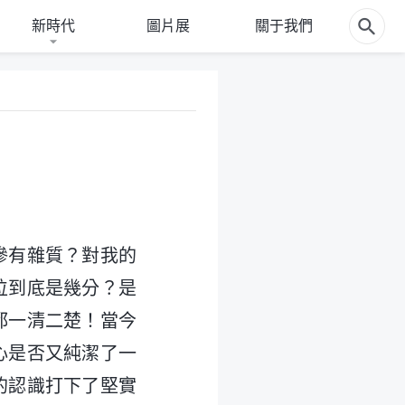
新時代
圖片展
關于我們
摻有雜質？對我的
位到底是幾分？是
都一清二楚！當今
心是否又純潔了一
的認識打下了堅實