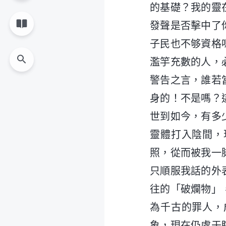
的基礎？我的靈
發聲是否擊中了
子民也不够資格
濫竽充數的人，
警告之言，誰若
身的！不是嗎？
世到如今，有多
靈體打入陰間，
照，從而被我一
只順服我話的外
往的「破爛物」
為千古的罪人，
象，現在仍處于