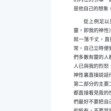
是他自己的想象
從上例足以
靈，即我的神性
就一落千丈，直
常，自己立時便
們多數有靈的人
人已與我的烈怒
神性裏直接説話
第二部分的主要
都直接看見我的
們最好不要把自
的所有，不要當