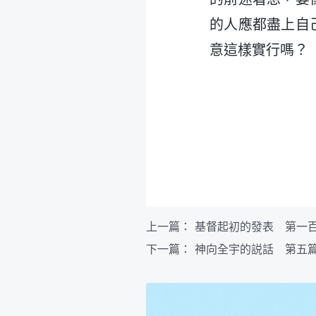
的人應都盡上自
意這樣實行嗎？
上一篇：
基督起初的發表 第一
下一篇：
神向全宇的説話 第五