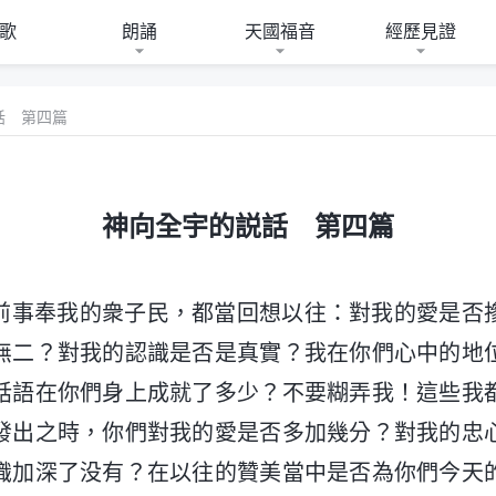
歌
朗誦
天國福音
經歷見證
話 第四篇
神向全宇的説話 第四篇
前事奉我的衆子民，都當回想以往：對我的愛是否
無二？對我的認識是否是真實？我在你們心中的地
話語在你們身上成就了多少？不要糊弄我！這些我
發出之時，你們對我的愛是否多加幾分？對我的忠
識加深了没有？在以往的贊美當中是否為你們今天