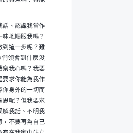
我話、認識我當作
一味地順服我嗎？
做到這一步呢？難
你們領會到什麽没
體察我心嗎？我要
是要求你能為我作
弃你身外的一切而
意思呢？但我要求
誤解我話、不明我
意，不要再為自己
所有在我家中站立