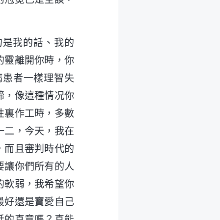
的是我的話、我的
的靈離開你時，你
病患者一樣理智失
締，像這種情况你
性裏作工時，多數
一二，今天，我在
，而且審判時代的
要讓你們所有的人
的軟弱，我希望你
最好還是寶愛自己
話的真意嗎？真能