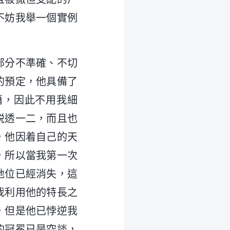
不妨我舉一個實例
部分不準確、不切
的預定，他具備了
籍，因此不用我細
説透一二，而且也
，他因着自己的天
，所以當我第一次
地位已經消失，這
我利用他的特長之
，但是他已悖逆我
的冠冕已是空談，