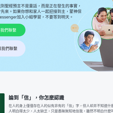
識到聖經預言不是童話，而是正在發生的事實，
會先來。如果你想和家人一起迎接到主，蒙神保
Messenger加入小組學習，不要等到明天。
p與我們聯繫
r與我們聯繫
論到「信」，你怎麽認識
在人的身上僅僅存在人的似有非有的「信」字，但人却并不知道什
人明白得太少，人太缺乏，只是愚昧無知地信我，雖然不明白什麽