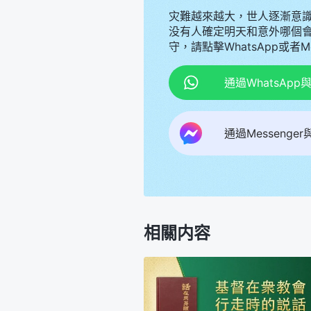
灾難越來越大，世人逐漸意
没有人確定明天和意外哪個
守，請點擊WhatsApp或者
通過WhatsAp
通過Messenge
相關内容