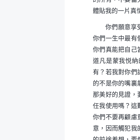
體貼我的一片真
你們願意享
你們一生中最有
你們真能把自己
道凡是蒙我悦納
有？若我對你們
的不是你的嘴裏
那美好的見證，
任我使用嗎？這
你們不要再顧慮
意，因而觸犯我
的前途着想，要