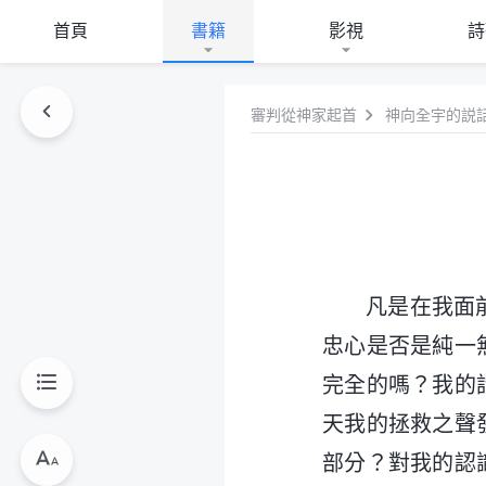
首頁
書籍
影視
詩
審判從神家起首
神向全宇的説
凡是在我面
忠心是否是純一
完全的嗎？我的
天我的拯救之聲
部分？對我的認