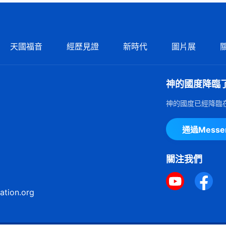
天國福音
經歷見證
新時代
圖片展
神的國度降臨
神的國度已經降臨
通過Mess
關注我們
ation.org