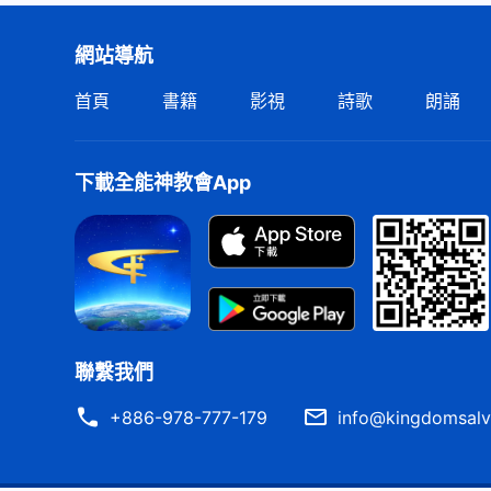
網站導航
首頁
書籍
影視
詩歌
朗誦
下載全能神教會App
聯繫我們
+886-978-777-179
info@kingdomsalv