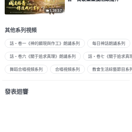
1:39:57
其他系列視頻
話・卷一《神的顯現與作工》朗誦系列
每日神話朗誦系列
話・卷六《關于追求真理》朗誦系列
話・卷七《關于追求真
舞蹈合唱視頻系列
合唱視頻系列
教會生活綜藝節目系
發表迴響