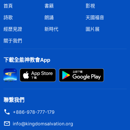
首頁
書籍
影視
詩歌
朗誦
天國福音
經歷見證
新時代
圖片展
關于我們
下載全能神教會App
聯繫我們
+886-978-777-179
info@kingdomsalvation.org