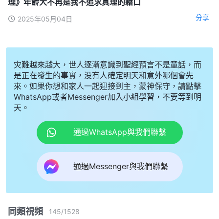
理》年齡大不再是我不追求真理的藉口
分享
2025年05月04日
灾難越來越大，世人逐漸意識到聖經預言不是童話，而
是正在發生的事實，没有人確定明天和意外哪個會先
來。如果你想和家人一起迎接到主，蒙神保守，請點擊
WhatsApp或者Messenger加入小組學習，不要等到明
天。
通過WhatsApp與我們聯繫
通過Messenger與我們聯繫
同類視頻
145
/
1528