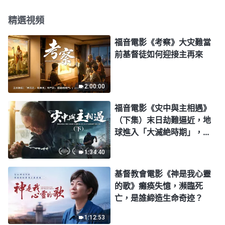
精選視頻
福音電影《考察》大灾難當
前基督徒如何迎接主再來
2:00:00
福音電影《灾中與主相遇》
（下集）末日劫難逼近，地
球進入「大滅絶時期」，人
類進入倒計時，你準備好逃
1:34:40
生了嗎？
基督教會電影《神是我心靈
的歌》癱痪失憶，瀕臨死
亡，是誰締造生命奇迹？
1:12:53