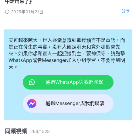
中走出來了》
分享
2025年01月21日
灾難越來越大，世人逐漸意識到聖經預言不是童話，而
是正在發生的事實，没有人確定明天和意外哪個會先
來。如果你想和家人一起迎接到主，蒙神保守，請點擊
WhatsApp或者Messenger加入小組學習，不要等到明
天。
通過WhatsApp與我們聯繫
通過Messenger與我們聯繫
同類視頻
266
/
1528