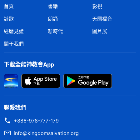
首頁
書籍
影視
詩歌
朗誦
天國福音
經歷見證
新時代
圖片展
關于我們
下載全能神教會App
聯繫我們
+886-978-777-179
info@kingdomsalvation.org