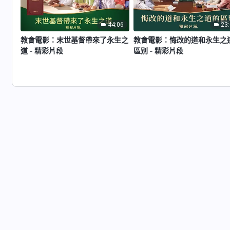
44:06
23
教會電影：末世基督帶來了永生之
教會電影：悔改的道和永生之
道 - 精彩片段
區别 - 精彩片段