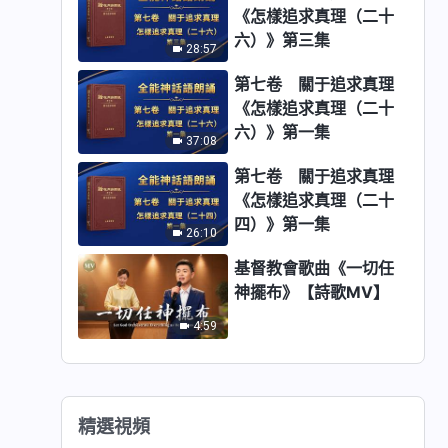
《怎樣追求真理（二十
六）》第三集
28:57
第七卷 關于追求真理
《怎樣追求真理（二十
六）》第一集
37:08
第七卷 關于追求真理
《怎樣追求真理（二十
四）》第一集
26:10
基督教會歌曲《一切任
神擺布》【詩歌MV】
4:59
精選視頻