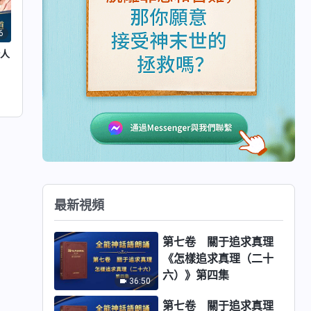
6
給人
最新視頻
第七卷 關于追求真理
《怎樣追求真理（二十
六）》第四集
36:50
第七卷 關于追求真理