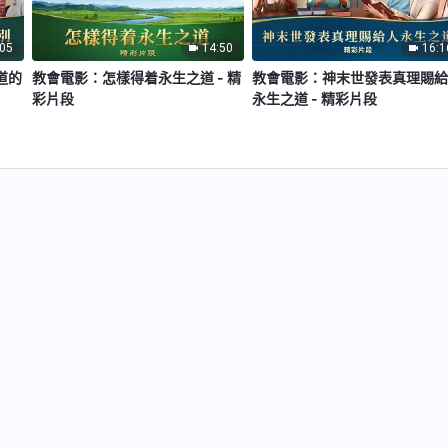
:05
14:50
16:1
道的
教會電影：怎樣得着永生之道 - 精
教會電影：神末世發表真理賜
彩片段
永生之道 - 精彩片段