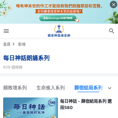
首頁
影視
每日神話朗誦系列
809 個視頻
人類敗壞系列
生命進入系列
歸宿結局系列
每日神話 - 歸宿結局系列 選
段580