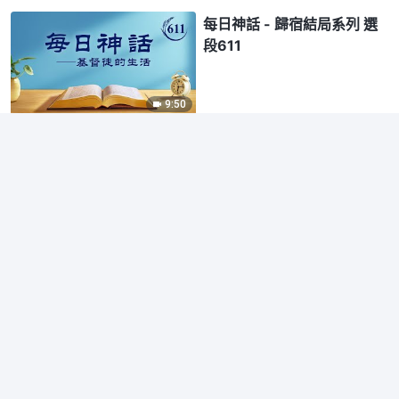
每日神話 - 歸宿結局系列 選
段611
9:50
每日神話 - 歸宿結局系列 選
段612
4:59
網站導航
首頁
書籍
影視