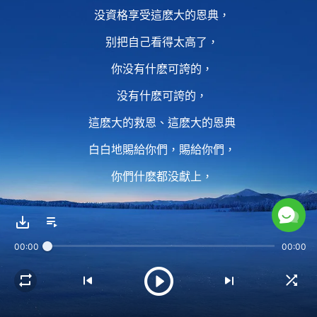
没資格享受這麽大的恩典，
别把自己看得太高了，
你没有什麽可誇的，
没有什麽可誇的，
這麽大的救恩、這麽大的恩典
白白地賜給你們，賜給你們，
你們什麽都没獻上，
而是白白享受恩典，
你們就不覺得慚愧嗎？
00:00
00:00
2 這真道是你們自己
親自尋求得來的嗎？