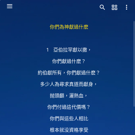
你們為神獻過什麽
1 亞伯拉罕獻以撒，
你們獻過什麽？
約伯獻所有，你們獻過什麽？
多少人為尋求真道而獻身，
抛頭顱，灑熱血，
你們付過這代價嗎？
你們與這些人相比
根本就没資格享受