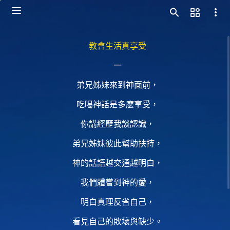
教會生活真享受
一
弟兄姊妹來到神面前，
吃喝神話是多麽享受，
你講經歷我談認識，
弟兄姊妹彼此幫助扶持，
神的話語越交通越明白，
我們體嘗到神的愛，
明白真理反省自己，
看見自己的敗壞與缺少。