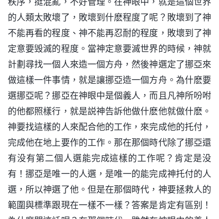
秩序，挺混亂，不好管理。在神眼中，就是這個世界
的人類太敗壞了，敗壞到什麽程度了呢？敗壞到了神
不能再看的程度、神不能再忍耐的程度，敗壞到了神
定意要毁滅的程度。當神定意要滅世界的時候，神就
計劃尋找一個人來造一個方舟，然後神選定了挪亞來
做這樣一件事情，就是讓挪亞造一個方舟。為什麽要
選挪亞呢？挪亞在神眼中是個義人，而且凡神所吩咐
的他都照樣行，就是説神告訴他做什麽他就做什麽。
神要找這樣的人來配合他的工作，來完成他的托付，
完成他在地上要作的工作。那在那個時代除了挪亞還
有没有第二個人選能完成這樣的工作呢？肯定是没
有！挪亞是唯一的人選，是唯一的能完成神托付的人
選，所以神選了他。但是在那個時代，神要拯救人的
範圍與標準跟現在一樣不一樣？答案是肯定有區别！