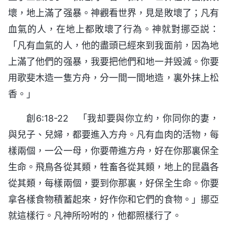
壞，地上滿了强暴。神觀看世界，見是敗壞了；凡有
血氣的人，在地上都敗壞了行為。神就對挪亞説：
「凡有血氣的人，他的盡頭已經來到我面前，因為地
上滿了他們的强暴，我要把他們和地一并毁滅。你要
用歌斐木造一隻方舟，分一間一間地造，裏外抹上松
香。」
創6:18-22 「我却要與你立約，你同你的妻，
與兒子、兒婦，都要進入方舟。凡有血肉的活物，每
樣兩個，一公一母，你要帶進方舟，好在你那裏保全
生命。飛鳥各從其類，牲畜各從其類，地上的昆蟲各
從其類，每樣兩個，要到你那裏，好保全生命。你要
拿各樣食物積蓄起來，好作你和它們的食物。」挪亞
就這樣行。凡神所吩咐的，他都照樣行了。