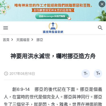
首頁
天國福音
挪亞
神要用洪水滅世，囑咐挪亞造方舟
2017年08月16日
創6:9-14 挪亞的後代記在下面。挪亞是個義
人，在當時的世代是個完全人。挪亞與神同行。挪亞
生了三個兒子，就是閃、含、雅弗。世界在神面前敗