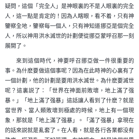
疑問，這個「完全人」是神眼裏的不是人眼裏的完全
人，這一點是肯定的！因為人瞎眼，看不着，只有神
鑒察全地，鑒察每一個人，只有神知道挪亞是個完全
人，所以神用洪水滅世的計劃便從挪亞蒙呼召那一刻
展開了。
來到這個時代，神要呼召挪亞做一件很重要的
事。為什麽要做這個事呢？因為在此時神的心裏有了
一個計劃，他的計劃是要用洪水滅世。為什麽要滅世
呢？這裏説了：「世界在神面前敗壞，地上滿了强
暴。」「地上滿了强暴」這話讓人看到了什麽？就是
當世界、當人類敗壞到極處的時候，地上有一個現
象，那就是「地上滿了强暴」。「滿了强暴」拿現在
的話來説就是亂套了。在人看，就是各行各業都没有