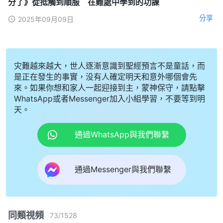
分了》從抵觸到順服 在難處中學到的功課
分享
2025年09月09日
灾難越來越大，世人逐漸意識到聖經預言不是童話，而
是正在發生的事實，没有人確定明天和意外哪個會先
來。如果你想和家人一起迎接到主，蒙神保守，請點擊
WhatsApp或者Messenger加入小組學習，不要等到明
天。
通過WhatsApp與我們聯繫
通過Messenger與我們聯繫
同類視頻
73
/
1528