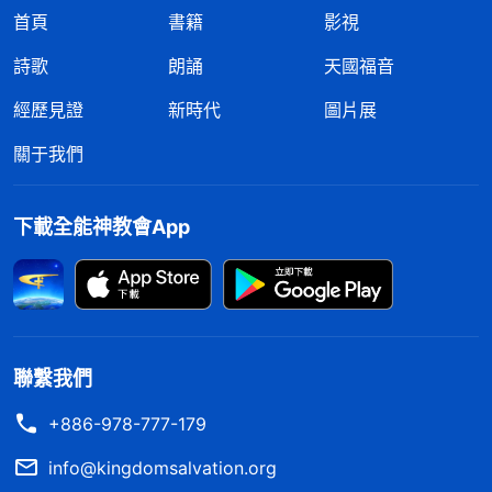
首頁
書籍
影視
詩歌
朗誦
天國福音
經歷見證
新時代
圖片展
關于我們
下載全能神教會App
聯繫我們
+886-978-777-179
info@kingdomsalvation.org