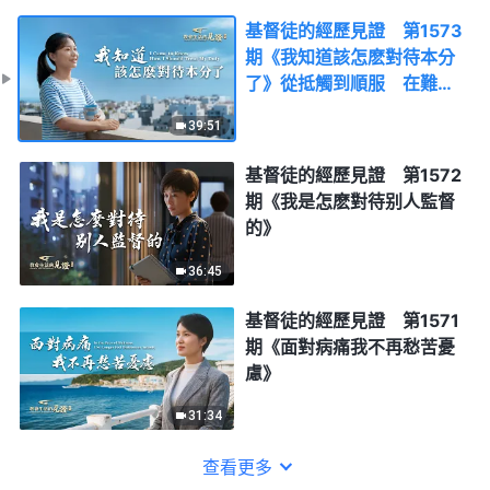
基督徒的經歷見證 第1573
期《我知道該怎麽對待本分
了》從抵觸到順服 在難處
中學到的功課
39:51
基督徒的經歷見證 第1572
期《我是怎麽對待别人監督
的》
36:45
基督徒的經歷見證 第1571
期《面對病痛我不再愁苦憂
慮》
31:34
查看更多