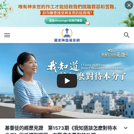
基督徒的經歷見證 第1573期《我知道該怎麽對待本