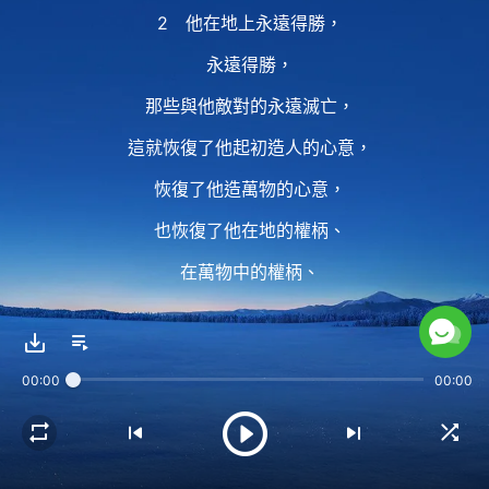
2 他在地上永遠得勝，
永遠得勝，
那些與他敵對的永遠滅亡，
這就恢復了他起初造人的心意，
恢復了他造萬物的心意，
也恢復了他在地的權柄、
在萬物中的權柄、
在仇敵中間的權柄，
這是神完全得勝得勝的標志。
00:00
00:00
3 從此人類便進入安息之中，
進入人類正軌的生活，