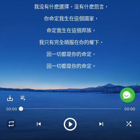
我没有什麽選擇，没有什麽怨言，
你命定我生在這個國家，
命定我生在這個邦族，
我只有完全順服在你的權下，
因一切都是你的命定，
因一切都是你的命定。
2 我不注重什麽地位，
我無非就是一個受造之物，
00:00
00:00
你把我放在無底深坑、
硫磺火湖裏面，
我無非也就是一個受造之物，