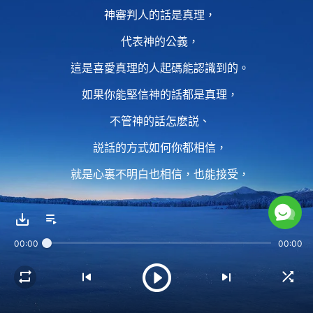
神審判人的話是真理，
代表神的公義，
這是喜愛真理的人起碼能認識到的。
如果你能堅信神的話都是真理，
不管神的話怎麽説、
説話的方式如何你都相信，
就是心裏不明白也相信，也能接受，
這就容易做到根據神的話
反省認識自己了。
00:00
00:00
2 反省自己必須根據真理，
這是確定無疑的，