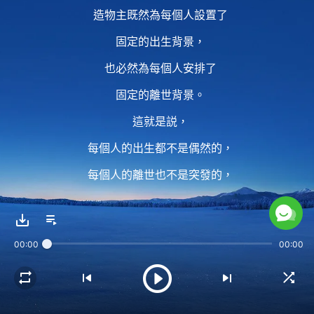
造物主既然為每個人設置了
固定的出生背景，
也必然為每個人安排了
固定的離世背景。
這就是説，
每個人的出生都不是偶然的，
每個人的離世也不是突發的，
每個人的生死都與前世今生
有着必然的聯繫。
00:00
00:00
2 一個人出生的背景如何、
離世的背景是什麽，