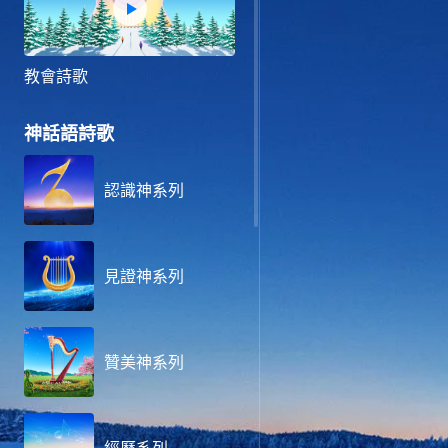
教會詩歌
神話語詩歌
認識神系列
見證神系列
贊美神系列