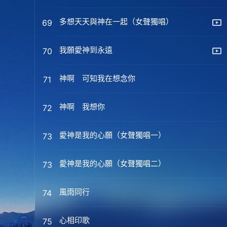
多想天天與神在一起（女聲獨唱）
69
我願愛神到永遠
70
神啊 可知我在想念你
71
神啊 我想你
72
愛神是我的心願（女聲獨唱一）
73
愛神是我的心願（女聲獨唱二）
73
風雨同行
74
心相印歌
75