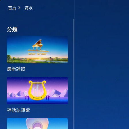
首頁
詩歌
分類
最新詩歌
神話語詩歌