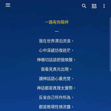
一路有你陪伴
一
我在世界漂泊流浪，
心中深感彷徨迷茫，
神親切話語把我唤醒，
我看見真光出現。
讀神話語心裏亮堂，
神話都是真理太實際，
反省自己所作所為，
都是敗壞性情流露，