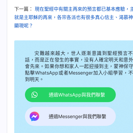
下一篇：
現在聖經中有關主再來的預言都已基本應驗，
就是主耶穌的再來，各宗各派也有很多真心信主、渴慕神
顯現呢？
灾難越來越大，世人逐漸意識到聖經預言不
話，而是正在發生的事實，没有人確定明天和意
會先來。如果你想和家人一起迎接到主，蒙神保
點擊WhatsApp或者Messenger加入小組學習，
到明天。
通過WhatsApp與我們聯繫
通過Messenger與我們聯繫