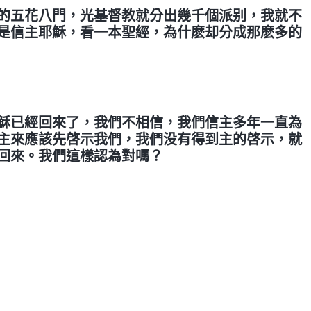
的五花八門，光基督教就分出幾千個派别，我就不
是信主耶穌，看一本聖經，為什麽却分成那麽多的
穌已經回來了，我們不相信，我們信主多年一直為
主來應該先啓示我們，我們没有得到主的啓示，就
回來。我們這樣認為對嗎？