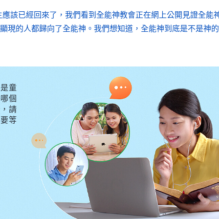
主應該已經回來了，我們看到全能神教會正在網上公開見證全能
顯現的人都歸向了全能神。我們想知道，全能神到底是不是神的
是童
外哪個
守，請
不要等