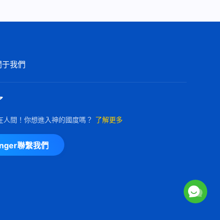
關于我們
了
在人間！你想進入神的國度嗎？
了解更多
enger聯繫我們