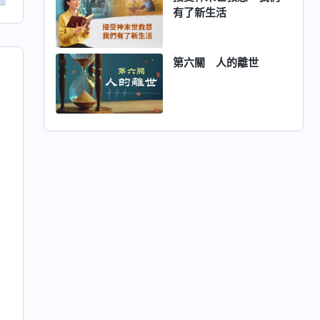
有了新生活
第六關 人的離世