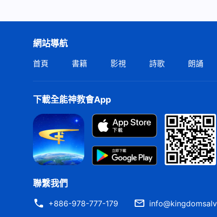
網站導航
首頁
書籍
影視
詩歌
朗誦
下載全能神教會App
聯繫我們
+886-978-777-179
info@kingdomsalv