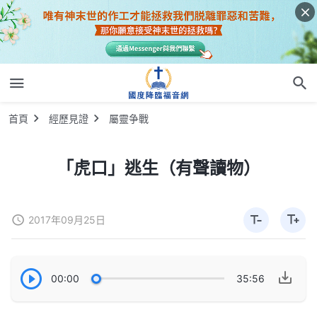
首頁
經歷見證
屬靈争戰
「虎口」逃生（有聲讀物）
2017年09月25日
00:00
35:56