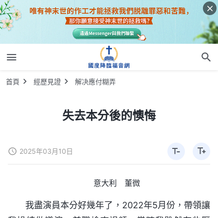
首頁
經歷見證
解决應付糊弄
失去本分後的懊悔
2025年03月10日
意大利 董微
我盡演員本分好幾年了，2022年5月份，帶領讓