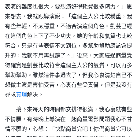
表演的難度也很大，要想演好得耗費很多精力。」思
來想去，我就跟導演説：「這個主人公比較穩重，我
有些年輕，不太穩重，不適合演這個角色。劉芸已經
在這個角色上下了不少功夫，她的年齡和氣質也比較
符合，只是有些表情不太到位，多幫助幫助應該會提
升的，我就不用再試鏡了。」後來，大家經過商量覺
得確實是劉芸比較符合這個主人公的氣質，可以再多
幫助幫助。雖然這件事過去了，但我心裏清楚自己不
想做主演是害怕受苦，心裏有些受責備，但是我没有
尋求
真理
解决。
接下來每天的時間都安排得很滿，我心裏就有些
不情願，有時晚上導演在一起商量電影問題我心不甘
情不願的，心想：「快點商量完吧！你們商量完可以